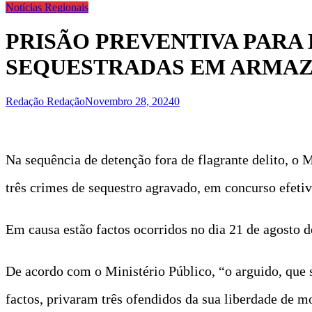
Notícias Regionais
PRISÃO PREVENTIVA PARA
SEQUESTRADAS EM ARMAZ
Redação Redação
Novembro 28, 2024
0
Na sequência de detenção fora de flagrante delito, o M
três crimes de sequestro agravado, em concurso efeti
Em causa estão factos ocorridos no dia 21 de agosto d
De acordo com o Ministério Público, “o arguido, que 
factos, privaram três ofendidos da sua liberdade de 