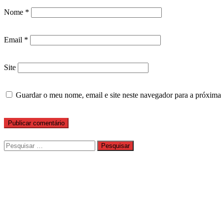
Nome
*
Email
*
Site
Guardar o meu nome, email e site neste navegador para a próxima
Pesquisar
por: