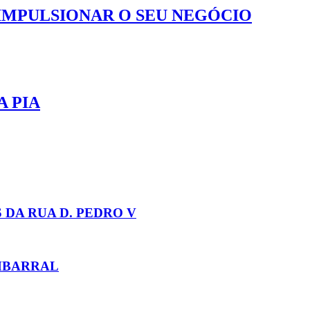
MPULSIONAR O SEU NEGÓCIO
A PIA
DA RUA D. PEDRO V
MBARRAL