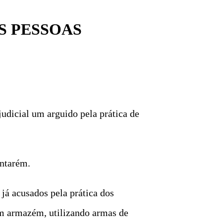
S PESSOAS
judicial um arguido pela prática de
antarém.
já acusados pela prática dos
um armazém, utilizando armas de