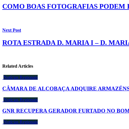
COMO BOAS FOTOGRAFIAS PODEM I
Next Post
ROTA ESTRADA D. MARIA I – D. MARI
Related Articles
Notícias Regionais
CÂMARA DE ALCOBAÇA ADQUIRE ARMAZÉNS 
Notícias Regionais
GNR RECUPERA GERADOR FURTADO NO BO
Notícias Regionais