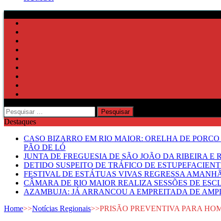
Pesquisar
por:
Destaques
CASO BIZARRO EM RIO MAIOR: ORELHA DE PORCO
PÃO DE LÓ
JUNTA DE FREGUESIA DE SÃO JOÃO DA RIBEIRA 
DETIDO SUSPEITO DE TRÁFICO DE ESTUPEFACIE
FESTIVAL DE ESTÁTUAS VIVAS REGRESSA AMANH
CÂMARA DE RIO MAIOR REALIZA SESSÕES DE ESC
AZAMBUJA: JÁ ARRANCOU A EMPREITADA DE AMPL
Home
>>
Notícias Regionais
>>
PRISÃO PREVENTIVA PARA HO