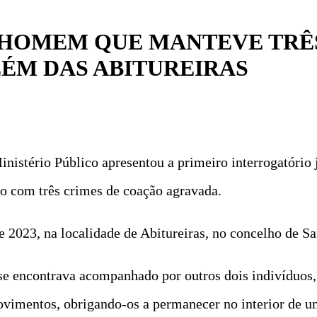
 HOMEM QUE MANTEVE TRÊ
ÉM DAS ABITUREIRAS
inistério Público apresentou a primeiro interrogatório 
vo com três crimes de coação agravada.
e 2023, na localidade de Abitureiras, no concelho de S
se encontrava acompanhado por outros dois indivíduos, 
movimentos, obrigando-os a permanecer no interior de 