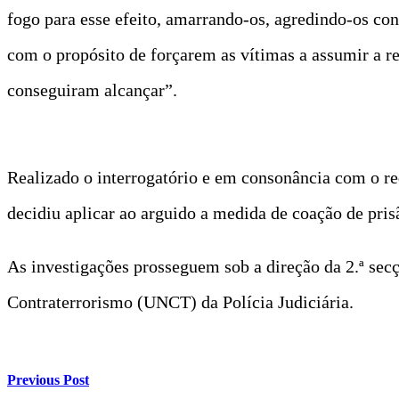
fogo para esse efeito, amarrando-os, agredindo-os con
com o propósito de forçarem as vítimas a assumir a r
conseguiram alcançar”.
Realizado o interrogatório e em consonância com o re
decidiu aplicar ao arguido a medida de coação de pris
As investigações prosseguem sob a direção da 2.ª s
Contraterrorismo (UNCT) da Polícia Judiciária.
Previous Post