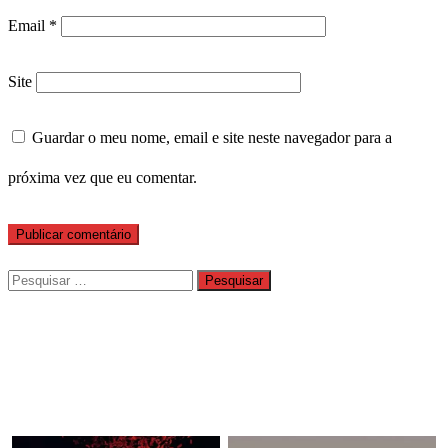
Email
*
Site
Guardar o meu nome, email e site neste navegador para a
próxima vez que eu comentar.
Pesquisar
por: