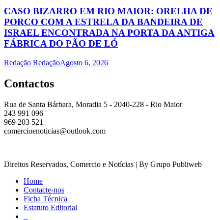
CASO BIZARRO EM RIO MAIOR: ORELHA DE
PORCO COM A ESTRELA DA BANDEIRA DE
ISRAEL ENCONTRADA NA PORTA DA ANTIGA
FÁBRICA DO PÃO DE LÓ
Redação Redação
Agosto 6, 2026
Contactos
Rua de Santa Bárbara, Moradia 5 - 2040-228 - Rio Maior
243 991 096
969 203 521
comercioenoticias@outlook.com
Direitos Reservados, Comercio e Notícias | By Grupo Publiweb
Home
Contacte-nos
Ficha Técnica
Estatuto Editorial
_