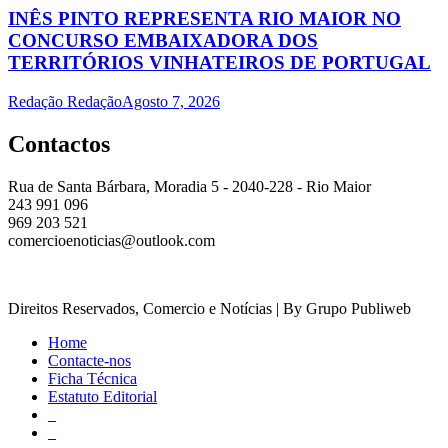
INÊS PINTO REPRESENTA RIO MAIOR NO
CONCURSO EMBAIXADORA DOS
TERRITÓRIOS VINHATEIROS DE PORTUGAL
Redação Redação
Agosto 7, 2026
Contactos
Rua de Santa Bárbara, Moradia 5 - 2040-228 - Rio Maior
243 991 096
969 203 521
comercioenoticias@outlook.com
Direitos Reservados, Comercio e Notícias | By Grupo Publiweb
Home
Contacte-nos
Ficha Técnica
Estatuto Editorial
_
_