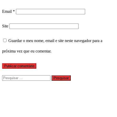
Email
*
Site
Guardar o meu nome, email e site neste navegador para a
próxima vez que eu comentar.
Pesquisar
por: