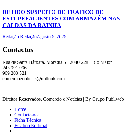
DETIDO SUSPEITO DE TRÁFICO DE
ESTUPEFACIENTES COM ARMAZÉM NAS
CALDAS DA RAINHA
Redação Redação
Agosto 6, 2026
Contactos
Rua de Santa Bárbara, Moradia 5 - 2040-228 - Rio Maior
243 991 096
969 203 521
comercioenoticias@outlook.com
Direitos Reservados, Comercio e Notícias | By Grupo Publiweb
Home
Contacte-nos
Ficha Técnica
Estatuto Editorial
_