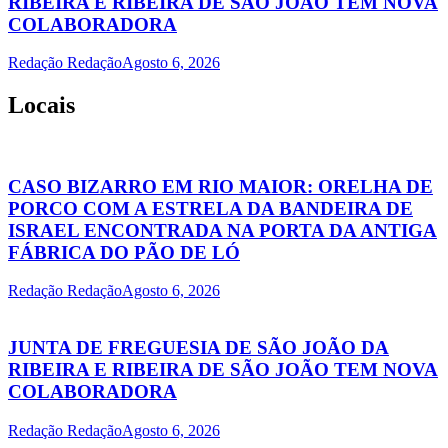
RIBEIRA E RIBEIRA DE SÃO JOÃO TEM NOVA
COLABORADORA
Redação Redação
Agosto 6, 2026
Locais
CASO BIZARRO EM RIO MAIOR: ORELHA DE
PORCO COM A ESTRELA DA BANDEIRA DE
ISRAEL ENCONTRADA NA PORTA DA ANTIGA
FÁBRICA DO PÃO DE LÓ
Redação Redação
Agosto 6, 2026
JUNTA DE FREGUESIA DE SÃO JOÃO DA
RIBEIRA E RIBEIRA DE SÃO JOÃO TEM NOVA
COLABORADORA
Redação Redação
Agosto 6, 2026