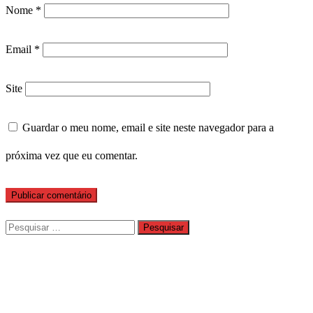
Nome
*
Email
*
Site
Guardar o meu nome, email e site neste navegador para a
próxima vez que eu comentar.
Pesquisar
por: