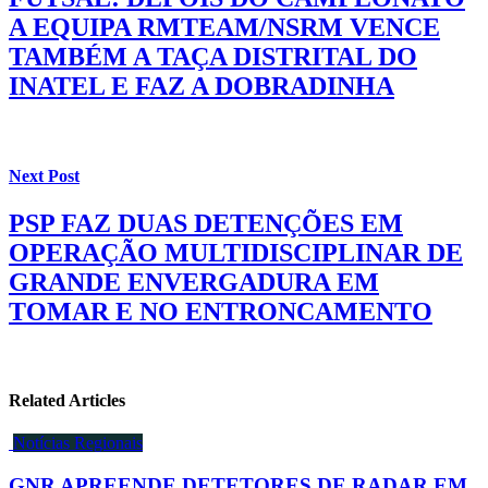
A EQUIPA RMTEAM/NSRM VENCE
TAMBÉM A TAÇA DISTRITAL DO
INATEL E FAZ A DOBRADINHA
Next Post
PSP FAZ DUAS DETENÇÕES EM
OPERAÇÃO MULTIDISCIPLINAR DE
GRANDE ENVERGADURA EM
TOMAR E NO ENTRONCAMENTO
Related Articles
Notícias Regionais
GNR APREENDE DETETORES DE RADAR EM