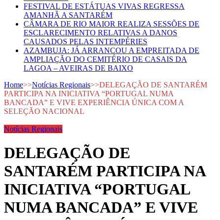
FESTIVAL DE ESTÁTUAS VIVAS REGRESSA
AMANHÃ A SANTARÉM
CÂMARA DE RIO MAIOR REALIZA SESSÕES DE
ESCLARECIMENTO RELATIVAS A DANOS
CAUSADOS PELAS INTEMPÉRIES
AZAMBUJA: JÁ ARRANCOU A EMPREITADA DE
AMPLIAÇÃO DO CEMITÉRIO DE CASAIS DA
LAGOA – AVEIRAS DE BAIXO
Home
>>
Notícias Regionais
>>
DELEGAÇÃO DE SANTARÉM
PARTICIPA NA INICIATIVA “PORTUGAL NUMA
BANCADA” E VIVE EXPERIÊNCIA ÚNICA COM A
SELEÇÃO NACIONAL
Notícias Regionais
DELEGAÇÃO DE
SANTARÉM PARTICIPA NA
INICIATIVA “PORTUGAL
NUMA BANCADA” E VIVE