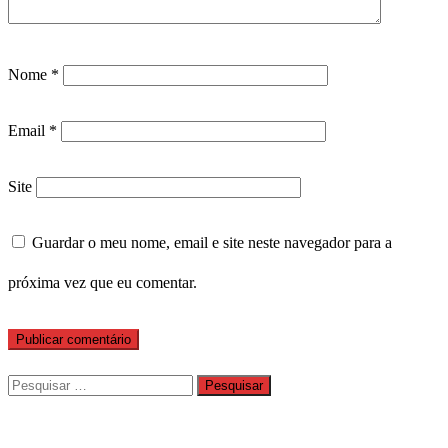
Nome
*
Email
*
Site
Guardar o meu nome, email e site neste navegador para a
próxima vez que eu comentar.
Pesquisar
por: