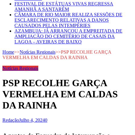
FESTIVAL DE ESTÁTUAS VIVAS REGRESSA
AMANHÃ A SANTARÉM
CÂMARA DE RIO MAIOR REALIZA SESSÕES DE
ESCLARECIMENTO RELATIVAS A DANOS
CAUSADOS PELAS INTEMPÉRIES
AZAMBUJA: JÁ ARRANCOU A EMPREITADA DE
AMPLIAÇÃO DO CEMITÉRIO DE CASAIS DA
LAGOA – AVEIRAS DE BAIXO
Home
>>
Notícias Regionais
>>
PSP RECOLHE GARÇA
VERMELHA EM CALDAS DA RAINHA
Notícias Regionais
PSP RECOLHE GARÇA
VERMELHA EM CALDAS
DA RAINHA
Redação
Julho 4, 2024
0