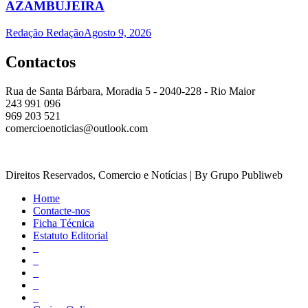
AZAMBUJEIRA
Redação Redação
Agosto 9, 2026
Contactos
Rua de Santa Bárbara, Moradia 5 - 2040-228 - Rio Maior
243 991 096
969 203 521
comercioenoticias@outlook.com
Direitos Reservados, Comercio e Notícias | By Grupo Publiweb
Home
Contacte-nos
Ficha Técnica
Estatuto Editorial
_
_
_
_
_