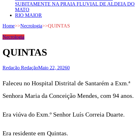
SUBITAMENTE NA PRAIA FLUVIAL DE ALDEIA DO
MATO
RIO MAIOR
Home
>>
Necrologia
>>
QUINTAS
Necrologia
QUINTAS
Redação Redação
Maio 22, 2026
0
Faleceu no Hospital Distrital de Santarém a Exm.ª
Senhora Maria da Conceição Mendes, com 94 anos.
Era viúva do Exm.º Senhor Luís Correia Duarte.
Era residente em Quintas.