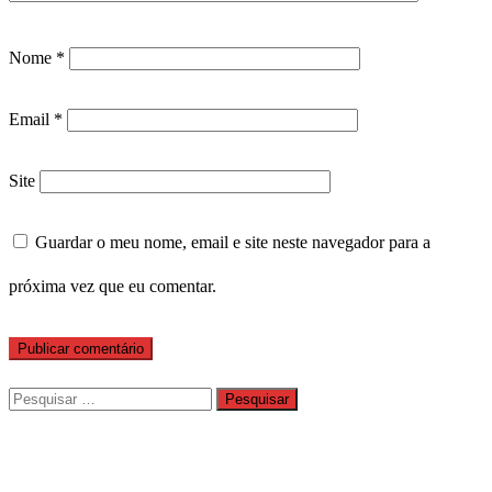
Nome
*
Email
*
Site
Guardar o meu nome, email e site neste navegador para a
próxima vez que eu comentar.
Pesquisar
por: