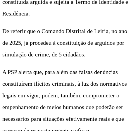
constituída arguida e sujeita a Termo de Identidade e
Residência.
De referir que o Comando Distrital de Leiria, no ano
de 2025, já procedeu à constituição de arguidos por
simulação de crime, de 5 cidadãos.
A PSP alerta que, para além das falsas denúncias
constituírem ilícitos criminais, à luz dos normativos
legais em vigor, podem, também, comprometer o
empenhamento de meios humanos que poderão ser
necessários para situações efetivamente reais e que
careçam de resposta urgente e eficaz.