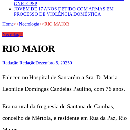
GNR E PSP
JOVEM DE 17 ANOS DETIDO COM ARMAS EM
PROCESSO DE VIOLÊNCIA DOMÉSTICA
Home
>>
Necrologia
>>
RIO MAIOR
Necrologia
RIO MAIOR
Redação Redação
Dezembro 5, 2025
0
Faleceu no Hospital de Santarém a Sra. D. Maria
Leonilde Domingas Candeias Paulino, com 76 anos.
Era natural da freguesia de Santana de Cambas,
concelho de Mértola, e residente em Rua da Paz, Rio
Maior.