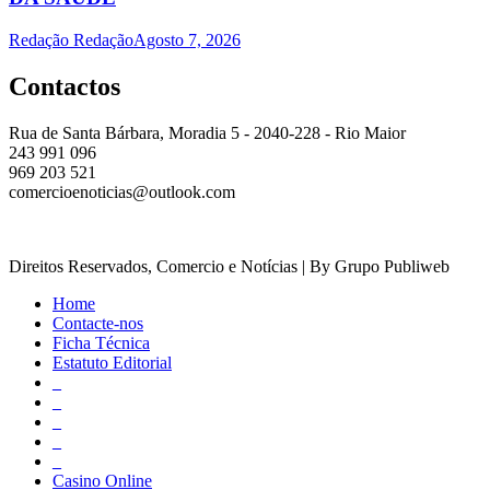
Redação Redação
Agosto 7, 2026
Contactos
Rua de Santa Bárbara, Moradia 5 - 2040-228 - Rio Maior
243 991 096
969 203 521
comercioenoticias@outlook.com
Direitos Reservados, Comercio e Notícias | By Grupo Publiweb
Home
Contacte-nos
Ficha Técnica
Estatuto Editorial
_
_
_
_
_
Casino Online