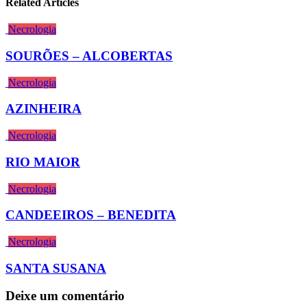
Related Articles
Necrologia
SOURÕES – ALCOBERTAS
Necrologia
AZINHEIRA
Necrologia
RIO MAIOR
Necrologia
CANDEEIROS – BENEDITA
Necrologia
SANTA SUSANA
Deixe um comentário