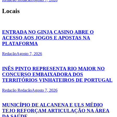
Locais
ENTRADA NO GINJA CASINO ABRE O
ACESSO AOS JOGOS E APOSTAS NA
PLATAFORMA
Redação
Agosto 7, 2026
INÊS PINTO REPRESENTA RIO MAIOR NO
CONCURSO EMBAIXADORA DOS
TERRITÓRIOS VINHATEIROS DE PORTUGAL
Redação Redação
Agosto 7, 2026
MUNICÍPIO DE ALCANENA E ULS MÉDIO
TEJO REFORÇAM ARTICULAÇÃO NA ÁREA
DA SAÚDE