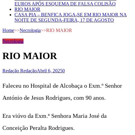
EUROS APÓS ESQUEMA DE FALSA COLISÃO
RIO MAIOR
CASA PIA – BENFICA JOGA-SE EM RIO MAIOR NA
NOITE DE SEGUNDA-FEIRA, 17 DE AGOSTO
Home
>>
Necrologia
>>
RIO MAIOR
Necrologia
RIO MAIOR
Redação Redação
Abril 6, 2025
0
Faleceu no Hospital de Alcobaça o Exm.º Senhor
António de Jesus Rodrigues, com 90 anos.
Era viúvo da Exm.ª Senhora Maria José da
Conceição Peralta Rodrigues.