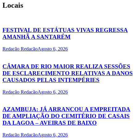
Locais
FESTIVAL DE ESTÁTUAS VIVAS REGRESSA
AMANHÃ A SANTARÉM
Redação Redação
Agosto 6, 2026
CÂMARA DE RIO MAIOR REALIZA SESSÕES
DE ESCLARECIMENTO RELATIVAS A DANOS
CAUSADOS PELAS INTEMPÉRIES
Redação Redação
Agosto 6, 2026
AZAMBUJA: JÁ ARRANCOU A EMPREITADA
DE AMPLIAÇÃO DO CEMITÉRIO DE CASAIS
DA LAGOA – AVEIRAS DE BAIXO
Redação Redação
Agosto 6, 2026