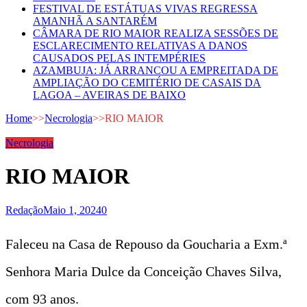
FESTIVAL DE ESTÁTUAS VIVAS REGRESSA
AMANHÃ A SANTARÉM
CÂMARA DE RIO MAIOR REALIZA SESSÕES DE
ESCLARECIMENTO RELATIVAS A DANOS
CAUSADOS PELAS INTEMPÉRIES
AZAMBUJA: JÁ ARRANCOU A EMPREITADA DE
AMPLIAÇÃO DO CEMITÉRIO DE CASAIS DA
LAGOA – AVEIRAS DE BAIXO
Home
>>
Necrologia
>>
RIO MAIOR
Necrologia
RIO MAIOR
Redação
Maio 1, 2024
0
Faleceu na Casa de Repouso da Goucharia a Exm.ª
Senhora Maria Dulce da Conceição Chaves Silva,
com 93 anos.