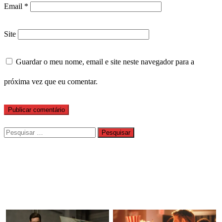
Email
*
Site
Guardar o meu nome, email e site neste navegador para a
próxima vez que eu comentar.
Pesquisar
por: