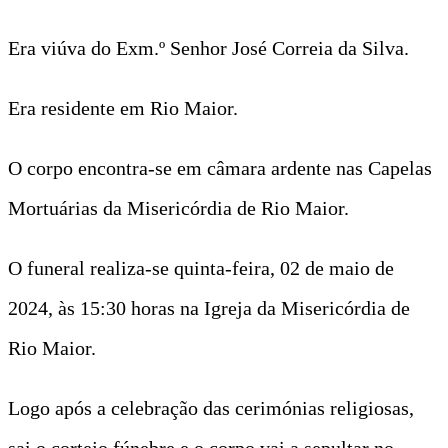
Era viúva do Exm.º Senhor José Correia da Silva.
Era residente em Rio Maior.
O corpo encontra-se em câmara ardente nas Capelas
Mortuárias da Misericórdia de Rio Maior.
O funeral realiza-se quinta-feira, 02 de maio de
2024, às 15:30 horas na Igreja da Misericórdia de
Rio Maior.
Logo após a celebração das cerimónias religiosas,
sai o cortejo fúnebre e o corpo vai a sepultar no