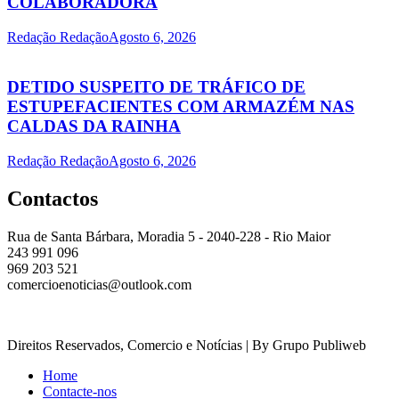
COLABORADORA
Redação Redação
Agosto 6, 2026
DETIDO SUSPEITO DE TRÁFICO DE
ESTUPEFACIENTES COM ARMAZÉM NAS
CALDAS DA RAINHA
Redação Redação
Agosto 6, 2026
Contactos
Rua de Santa Bárbara, Moradia 5 - 2040-228 - Rio Maior
243 991 096
969 203 521
comercioenoticias@outlook.com
Direitos Reservados, Comercio e Notícias | By Grupo Publiweb
Home
Contacte-nos