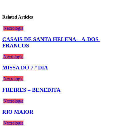
Related Articles
Necrologia
CASAIS DE SANTA HELENA – A-DOS-
FRANCOS
Necrologia
MISSA DO 7.º DIA
Necrologia
FREIRES – BENEDITA
Necrologia
RIO MAIOR
Necrologia