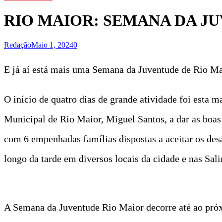
RIO MAIOR: SEMANA DA JU
Redação
Maio 1, 2024
0
E já aí está mais uma Semana da Juventude de Rio Ma
O início de quatro dias de grande atividade foi est
Municipal de Rio Maior, Miguel Santos, a dar as boas 
com 6 empenhadas famílias dispostas a aceitar os des
longo da tarde em diversos locais da cidade e nas Sal
A Semana da Juventude Rio Maior decorre até ao próx