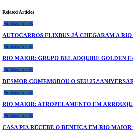
Related Articles
Notícias Locais
AUTOCARROS FLIXBUS JÁ CHEGARAM A RIO
Notícias Locais
RIO MAIOR: GRUPO BEL ADQUIRE GOLDEN E
Notícias Locais
DESMOR COMEMOROU O SEU 25.º ANIVERSÁ
Notícias Locais
RIO MAIOR: ATROPELAMENTO EM ARROUQU
Notícias Locais
CASA PIA RECEBE O BENFICA EM RIO MAIOR N