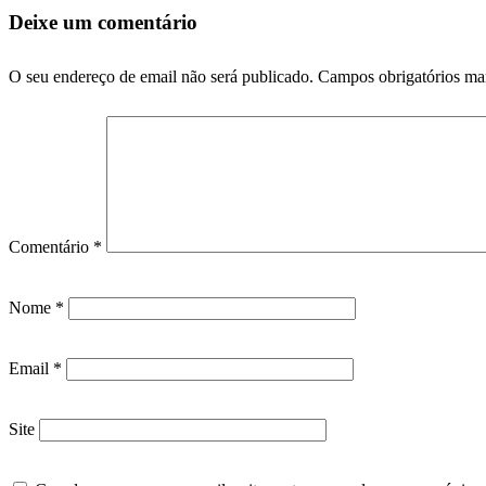
Deixe um comentário
O seu endereço de email não será publicado.
Campos obrigatórios m
Comentário
*
Nome
*
Email
*
Site