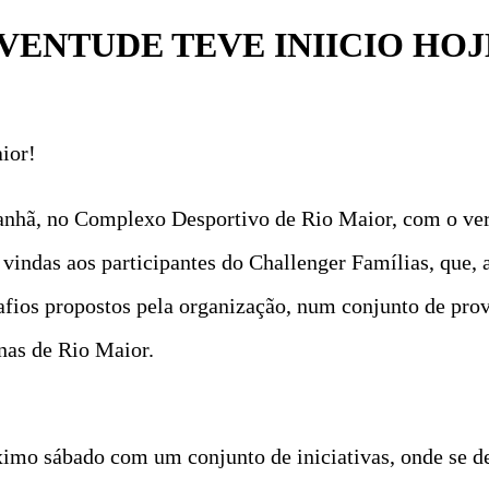
VENTUDE TEVE INIICIO HOJ
ior!
a manhã, no Complexo Desportivo de Rio Maior, com o v
vindas aos participantes do Challenger Famílias, que, 
afios propostos pela organização, num conjunto de pro
inas de Rio Maior.
imo sábado com um conjunto de iniciativas, onde se de