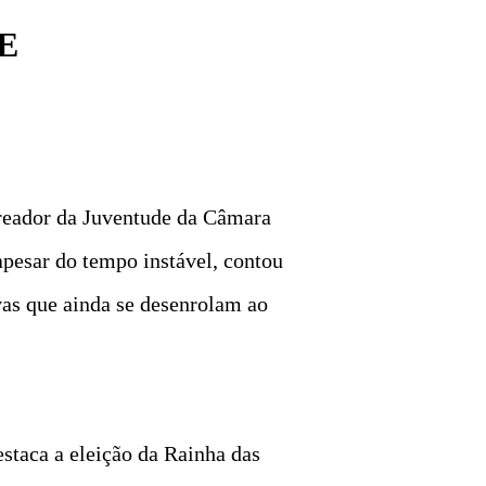
E
ereador da Juventude da Câmara
apesar do tempo instável, contou
vas que ainda se desenrolam ao
staca a eleição da Rainha das