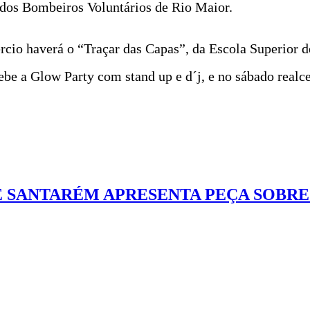
o dos Bombeiros Voluntários de Rio Maior.
rcio haverá o “Traçar das Capas”, da Escola Superior 
be a Glow Party com stand up e d´j, e no sábado realce 
E SANTARÉM APRESENTA PEÇA SOBRE