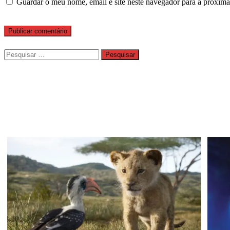
Guardar o meu nome, email e site neste navegador para a próxima
Pesquisar
por: