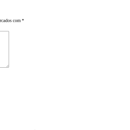
arcados com
*