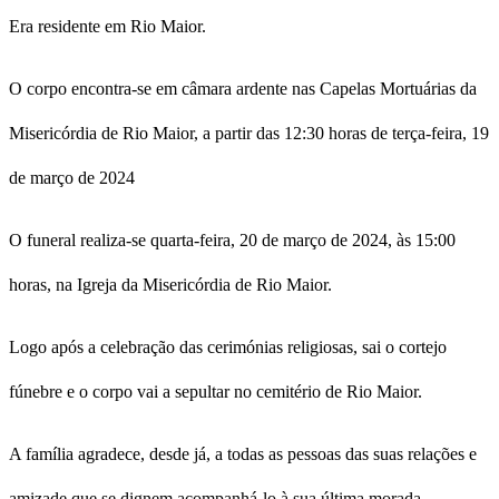
Era residente em Rio Maior.
O corpo encontra-se em câmara ardente nas Capelas Mortuárias da
Misericórdia de Rio Maior, a partir das 12:30 horas de terça-feira, 19
de março de 2024
O funeral realiza-se quarta-feira, 20 de março de 2024, às 15:00
horas, na Igreja da Misericórdia de Rio Maior.
Logo após a celebração das cerimónias religiosas, sai o cortejo
fúnebre e o corpo vai a sepultar no cemitério de Rio Maior.
A família agradece, desde já, a todas as pessoas das suas relações e
amizade que se dignem acompanhá-lo à sua última morada.