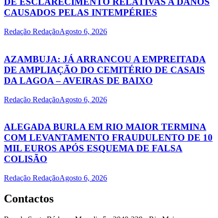
DE ESCLARECIMENTO RELATIVAS A DANOS
CAUSADOS PELAS INTEMPÉRIES
Redação Redação
Agosto 6, 2026
AZAMBUJA: JÁ ARRANCOU A EMPREITADA
DE AMPLIAÇÃO DO CEMITÉRIO DE CASAIS
DA LAGOA – AVEIRAS DE BAIXO
Redação Redação
Agosto 6, 2026
ALEGADA BURLA EM RIO MAIOR TERMINA
COM LEVANTAMENTO FRAUDULENTO DE 10
MIL EUROS APÓS ESQUEMA DE FALSA
COLISÃO
Redação Redação
Agosto 6, 2026
Contactos