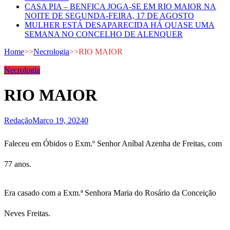
CASA PIA – BENFICA JOGA-SE EM RIO MAIOR NA
NOITE DE SEGUNDA-FEIRA, 17 DE AGOSTO
MULHER ESTÁ DESAPARECIDA HÁ QUASE UMA
SEMANA NO CONCELHO DE ALENQUER
Home
>>
Necrologia
>>
RIO MAIOR
Necrologia
RIO MAIOR
Redação
Março 19, 2024
0
Faleceu em Óbidos o Exm.º Senhor Aníbal Azenha de Freitas, com
77 anos.
Era casado com a Exm.ª Senhora Maria do Rosário da Conceição
Neves Freitas.