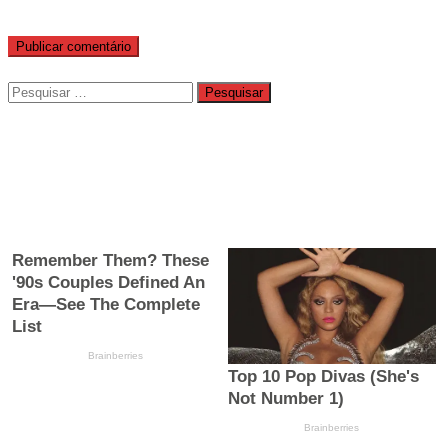
Pesquisar
por: