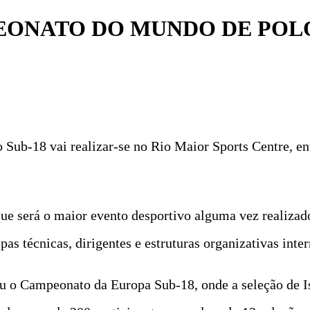
EONATO DO MUNDO DE POL
b-18 vai realizar-se no Rio Maior Sports Centre, entr
que será o maior evento desportivo alguma vez realiza
as técnicas, dirigentes e estruturas organizativas inter
u o Campeonato da Europa Sub-18, onde a seleção de Is