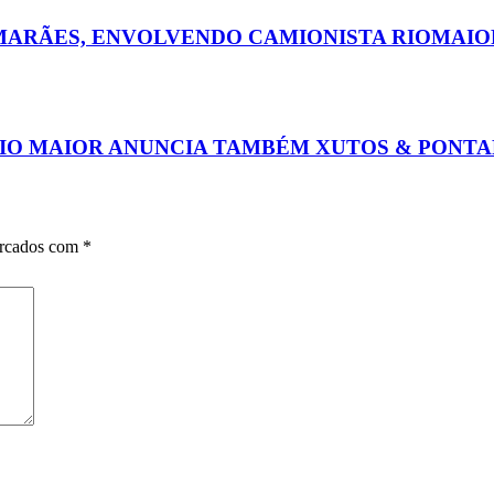
UIMARÃES, ENVOLVENDO CAMIONISTA RIOMAI
RIO MAIOR ANUNCIA TAMBÉM XUTOS & PONTAP
arcados com
*