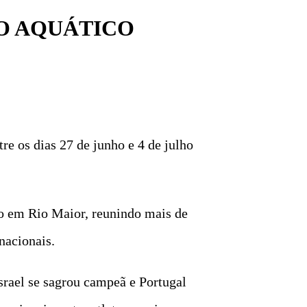
O AQUÁTICO
e os dias 27 de junho e 4 de julho
do em Rio Maior, reunindo mais de
nacionais.
rael se sagrou campeã e Portugal