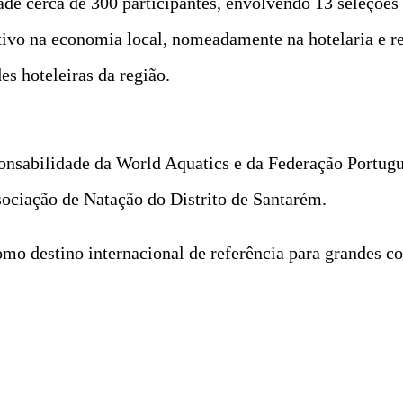
ade cerca de 300 participantes, envolvendo 13 seleções n
tivo na economia local, nomeadamente na hotelaria e r
s hoteleiras da região.
nsabilidade da World Aquatics e da Federação Portug
ociação de Natação do Distrito de Santarém.
mo destino internacional de referência para grandes c