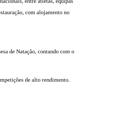
acionais, entre atletas, equipas
estauração, com alojamento no
uesa de Natação, contando com o
ompetições de alto rendimento.