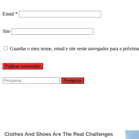
Email
*
Site
Guardar o meu nome, email e site neste navegador para a próxima
Pesquisar
por: