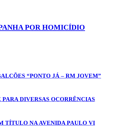
PANHA POR HOMICÍDIO
BALCÕES “PONTO JÁ – RM JOVEM”
 PARA DIVERSAS OCORRÊNCIAS
M TÍTULO NA AVENIDA PAULO VI