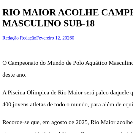
RIO MAIOR ACOLHE CAMP
MASCULINO SUB-18
Redação Redação
Fevereiro 12, 2026
0
O Campeonato do Mundo de Polo Aquático Masculino Su
deste ano.
A Piscina Olímpica de Rio Maior será palco daquele 
400 jovens atletas de todo o mundo, para além de equip
Recorde-se que, em agosto de 2025, Rio Maior acolhe