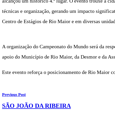
alcançou um histórico 4.º lugar. O evento trouxe à cid
técnicas e organização, gerando um impacto significa
Centro de Estágios de Rio Maior e em diversas unidade
A organização do Campeonato do Mundo será da respo
apoio do Município de Rio Maior, da Desmor e da Ass
Este evento reforça o posicionamento de Rio Maior co
Previous Post
SÃO JOÃO DA RIBEIRA