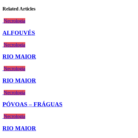
Related Articles
Necrologia
ALFOUVÉS
Necrologia
RIO MAIOR
Necrologia
RIO MAIOR
Necrologia
PÓVOAS – FRÁGUAS
Necrologia
RIO MAIOR