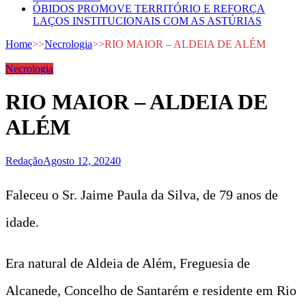
ÓBIDOS PROMOVE TERRITÓRIO E REFORÇA
LAÇOS INSTITUCIONAIS COM AS ASTÚRIAS
Home
>>
Necrologia
>>
RIO MAIOR – ALDEIA DE ALÉM
Necrologia
RIO MAIOR – ALDEIA DE
ALÉM
Redação
Agosto 12, 2024
0
Faleceu o Sr. Jaime Paula da Silva,
de 79 anos de
idade.
Era natural de Aldeia de Além, Freguesia de
Alcanede, Concelho de Santarém e residente em Rio