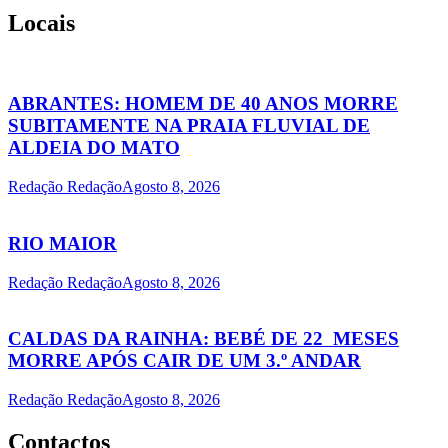
Locais
ABRANTES: HOMEM DE 40 ANOS MORRE
SUBITAMENTE NA PRAIA FLUVIAL DE
ALDEIA DO MATO
Redação Redação
Agosto 8, 2026
RIO MAIOR
Redação Redação
Agosto 8, 2026
CALDAS DA RAINHA: BEBÉ DE 22 MESES
MORRE APÓS CAIR DE UM 3.º ANDAR
Redação Redação
Agosto 8, 2026
Contactos