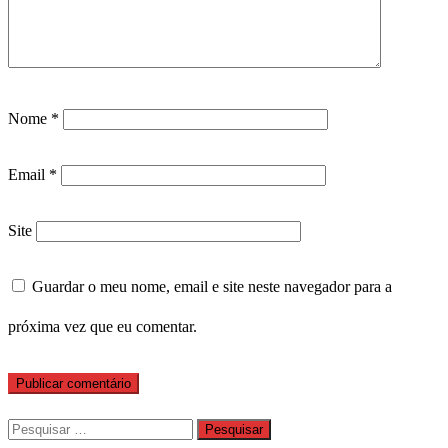
Nome
*
Email
*
Site
Guardar o meu nome, email e site neste navegador para a
próxima vez que eu comentar.
Pesquisar
por: