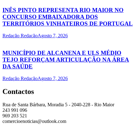
INÊS PINTO REPRESENTA RIO MAIOR NO
CONCURSO EMBAIXADORA DOS
TERRITÓRIOS VINHATEIROS DE PORTUGAL
Redação Redação
Agosto 7, 2026
MUNICÍPIO DE ALCANENA E ULS MÉDIO
TEJO REFORÇAM ARTICULAÇÃO NA ÁREA
DA SAÚDE
Redação Redação
Agosto 7, 2026
Contactos
Rua de Santa Bárbara, Moradia 5 - 2040-228 - Rio Maior
243 991 096
969 203 521
comercioenoticias@outlook.com