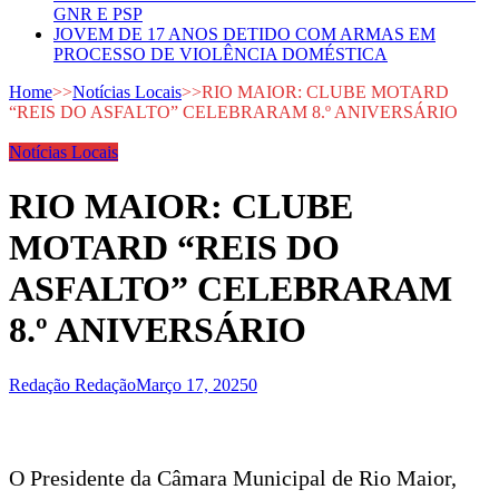
GNR E PSP
JOVEM DE 17 ANOS DETIDO COM ARMAS EM
PROCESSO DE VIOLÊNCIA DOMÉSTICA
Home
>>
Notícias Locais
>>
RIO MAIOR: CLUBE MOTARD
“REIS DO ASFALTO” CELEBRARAM 8.º ANIVERSÁRIO
Notícias Locais
RIO MAIOR: CLUBE
MOTARD “REIS DO
ASFALTO” CELEBRARAM
8.º ANIVERSÁRIO
Redação Redação
Março 17, 2025
0
O Presidente da Câmara Municipal de Rio Maior,