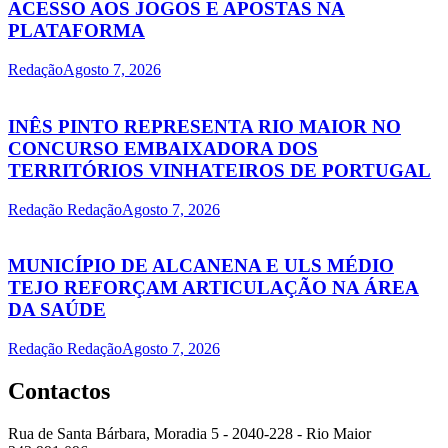
ACESSO AOS JOGOS E APOSTAS NA
PLATAFORMA
Redação
Agosto 7, 2026
INÊS PINTO REPRESENTA RIO MAIOR NO
CONCURSO EMBAIXADORA DOS
TERRITÓRIOS VINHATEIROS DE PORTUGAL
Redação Redação
Agosto 7, 2026
MUNICÍPIO DE ALCANENA E ULS MÉDIO
TEJO REFORÇAM ARTICULAÇÃO NA ÁREA
DA SAÚDE
Redação Redação
Agosto 7, 2026
Contactos
Rua de Santa Bárbara, Moradia 5 - 2040-228 - Rio Maior