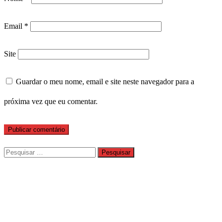
Email
*
Site
Guardar o meu nome, email e site neste navegador para a
próxima vez que eu comentar.
Pesquisar
por: