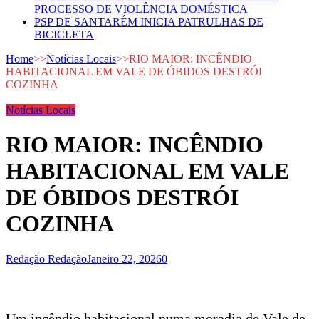
PROCESSO DE VIOLÊNCIA DOMÉSTICA
PSP DE SANTARÉM INICIA PATRULHAS DE
BICICLETA
Home
>>
Notícias Locais
>>
RIO MAIOR: INCÊNDIO
HABITACIONAL EM VALE DE ÓBIDOS DESTRÓI
COZINHA
Notícias Locais
RIO MAIOR: INCÊNDIO
HABITACIONAL EM VALE
DE ÓBIDOS DESTRÓI
COZINHA
Redação Redação
Janeiro 22, 2026
0
Um incêndio habitacional numa moradia de Vale de