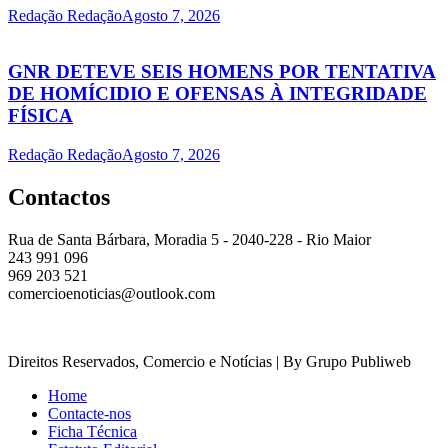
Redação Redação
Agosto 7, 2026
GNR DETEVE SEIS HOMENS POR TENTATIVA
DE HOMÍCIDIO E OFENSAS À INTEGRIDADE
FÍSICA
Redação Redação
Agosto 7, 2026
Contactos
Rua de Santa Bárbara, Moradia 5 - 2040-228 - Rio Maior
243 991 096
969 203 521
comercioenoticias@outlook.com
Direitos Reservados, Comercio e Notícias | By Grupo Publiweb
Home
Contacte-nos
Ficha Técnica