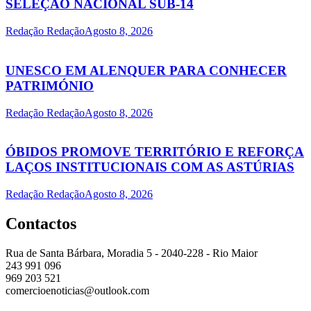
SELEÇÃO NACIONAL SUB-14
Redação Redação
Agosto 8, 2026
UNESCO EM ALENQUER PARA CONHECER
PATRIMÓNIO
Redação Redação
Agosto 8, 2026
ÓBIDOS PROMOVE TERRITÓRIO E REFORÇA
LAÇOS INSTITUCIONAIS COM AS ASTÚRIAS
Redação Redação
Agosto 8, 2026
Contactos
Rua de Santa Bárbara, Moradia 5 - 2040-228 - Rio Maior
243 991 096
969 203 521
comercioenoticias@outlook.com