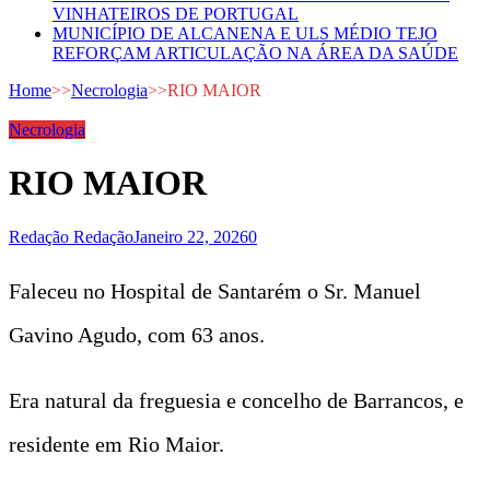
VINHATEIROS DE PORTUGAL
MUNICÍPIO DE ALCANENA E ULS MÉDIO TEJO
REFORÇAM ARTICULAÇÃO NA ÁREA DA SAÚDE
Home
>>
Necrologia
>>
RIO MAIOR
Necrologia
RIO MAIOR
Redação Redação
Janeiro 22, 2026
0
Faleceu no Hospital de Santarém o Sr. Manuel
Gavino Agudo, com 63 anos.
Era natural da freguesia e concelho de Barrancos, e
residente em Rio Maior.