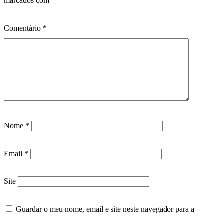
marcados com
*
Comentário
*
Nome
*
Email
*
Site
Guardar o meu nome, email e site neste navegador para a