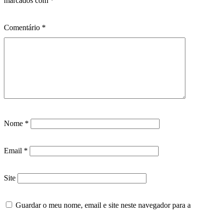
marcados com
*
Comentário
*
Nome
*
Email
*
Site
Guardar o meu nome, email e site neste navegador para a