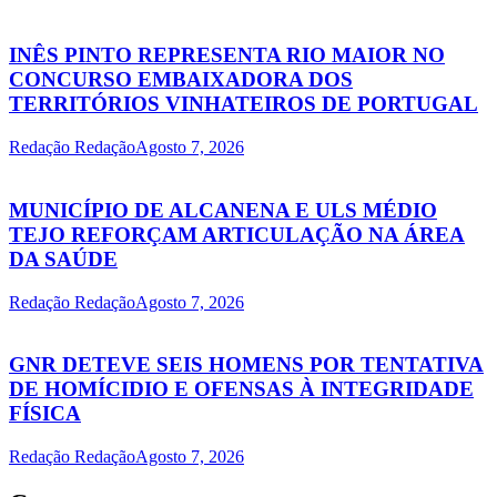
INÊS PINTO REPRESENTA RIO MAIOR NO
CONCURSO EMBAIXADORA DOS
TERRITÓRIOS VINHATEIROS DE PORTUGAL
Redação Redação
Agosto 7, 2026
MUNICÍPIO DE ALCANENA E ULS MÉDIO
TEJO REFORÇAM ARTICULAÇÃO NA ÁREA
DA SAÚDE
Redação Redação
Agosto 7, 2026
GNR DETEVE SEIS HOMENS POR TENTATIVA
DE HOMÍCIDIO E OFENSAS À INTEGRIDADE
FÍSICA
Redação Redação
Agosto 7, 2026