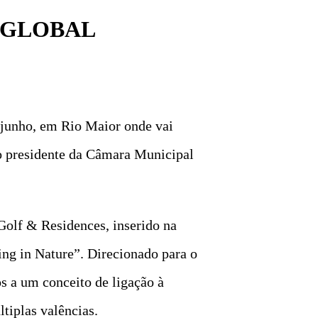
 GLOBAL
e junho, em Rio Maior onde vai
lo presidente da Câmara Municipal
Golf & Residences, inserido na
ng in Nature”. Direcionado para o
s a um conceito de ligação à
ltiplas valências.