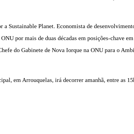
for a Sustainable Planet. Economista de desenvolvimen
 ONU por mais de duas décadas em posições-chave em t
 Chefe do Gabinete de Nova Iorque na ONU para o Ambi
ipal, em Arrouquelas, irá decorrer amanhã, entre as 15