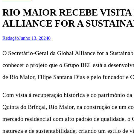
RIO MAIOR RECEBE VISIT
ALLIANCE FOR A SUSTAIN
Redação
Junho 13, 2024
0
O Secretário-Geral da Global Alliance for a Sustaina
conhecer o projeto que o Grupo BEL está a desenvolv
de Rio Maior, Filipe Santana Dias e pelo fundador 
Com vista à recuperação histórica e do património da
Quinta do Brinçal, Rio Maior, na construção de um co
mercado residencial com alto padrão de qualidade, o 
natureza e de sustentabilidade, criando um estilo de v