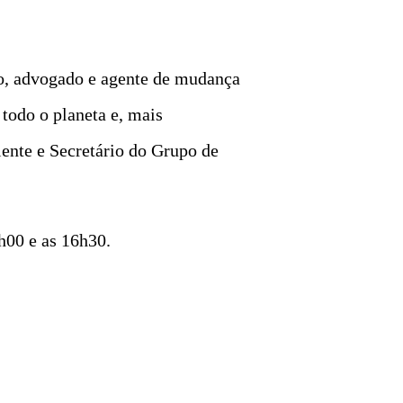
to, advogado e agente de mudança
odo o planeta e, mais
ente e Secretário do Grupo de
h00 e as 16h30.