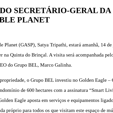
A DO SECRETÁRIO-GERAL DA
ABLE PLANET
ble Planet (GASP), Satya Tripathi, estará amanhã, 14 d
er na Quinta do Brinçal. A visita será acompanhada pe
e CEO do Grupo BEL, Marco Galinha.
 propriedade, o Grupo BEL investiu no Golden Eagle – 
ndomínio de 600 hectares com a assinatura “Smart Livi
Golden Eagle aposta em serviços e equipamentos ligado
ida próprio para todos os que visitam este espaço de mú