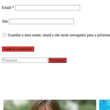
Email
*
Site
Guardar o meu nome, email e site neste navegador para a próxima
Pesquisar
por: