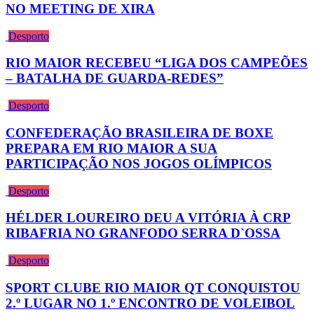
NO MEETING DE XIRA
Desporto
RIO MAIOR RECEBEU “LIGA DOS CAMPEÕES
– BATALHA DE GUARDA-REDES”
Desporto
CONFEDERAÇÃO BRASILEIRA DE BOXE
PREPARA EM RIO MAIOR A SUA
PARTICIPAÇÃO NOS JOGOS OLÍMPICOS
Desporto
HÉLDER LOUREIRO DEU A VITÓRIA À CRP
RIBAFRIA NO GRANFODO SERRA D`OSSA
Desporto
SPORT CLUBE RIO MAIOR QT CONQUISTOU
2.º LUGAR NO 1.º ENCONTRO DE VOLEIBOL