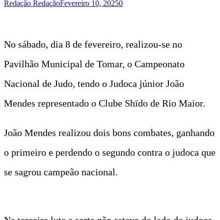
Redação Redação
Fevereiro 10, 2025
0
No sábado, dia 8 de fevereiro, realizou-se no
Pavilhão Municipal de Tomar, o Campeonato
Nacional de Judo, tendo o Judoca júnior João
Mendes representado o Clube Shīdo de Rio Maior.
João Mendes realizou dois bons combates, ganhando
o primeiro e perdendo o segundo contra o judoca que
se sagrou campeão nacional.
Na terceira luta a sorte não esteve do lado do judoca