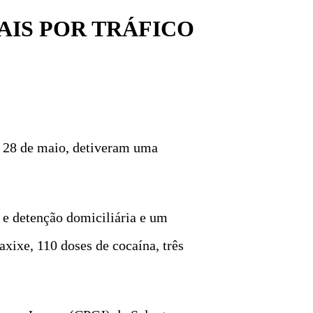
AIS POR TRÁFICO
a 28 de maio, detiveram uma
e detenção domiciliária e um
xixe, 110 doses de cocaína, três