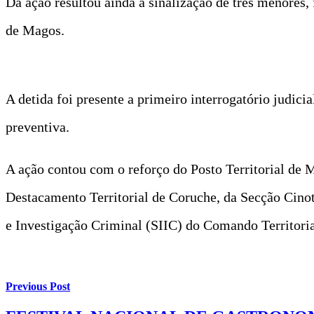
Da ação resultou ainda a sinalização de três menores,
de Magos.
A detida foi presente a primeiro interrogatório judici
preventiva.
A ação contou com o reforço do Posto Territorial de
Destacamento Territorial de Coruche, da Secção Cino
e Investigação Criminal (SIIC) do Comando Territori
Previous Post