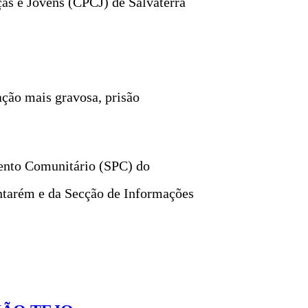
ças e Jovens (CPCJ) de Salvaterra
ação mais gravosa, prisão
mento Comunitário (SPC) do
ntarém e da Secção de Informações