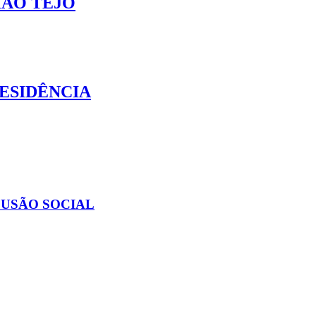
IÃO TEJO
ESIDÊNCIA
LUSÃO SOCIAL