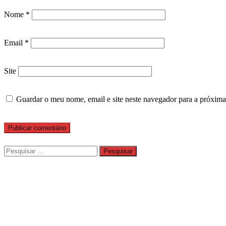
Nome
*
Email
*
Site
Guardar o meu nome, email e site neste navegador para a próxima
Pesquisar
por: