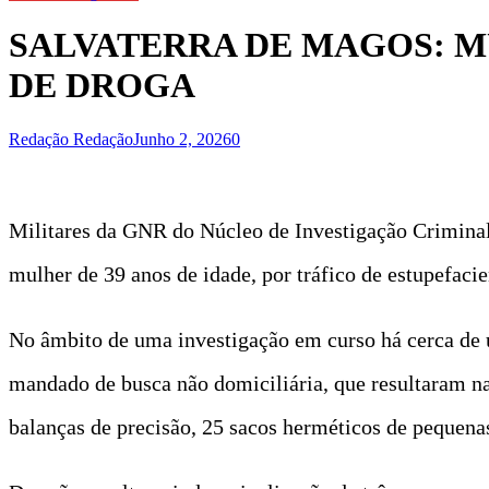
SALVATERRA DE MAGOS: M
DE DROGA
Redação Redação
Junho 2, 2026
0
Militares da GNR do Núcleo de Investigação Criminal
mulher de 39 anos de idade, por tráfico de estupefaci
No âmbito de uma investigação em curso há cerca de
mandado de busca não domiciliária, que resultaram na 
balanças de precisão, 25 sacos herméticos de pequen