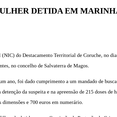
ULHER DETIDA EM MARINH
 (NIC) do Destacamento Territorial de Coruche, no di
entes, no concelho de Salvaterra de Magos.
 um ano, foi dado cumprimento a um mandado de busca 
detenção da suspeita e na apreensão de 215 doses de ha
as dimensões e 700 euros em numerário.