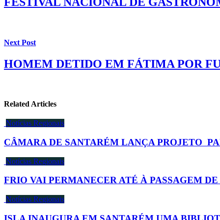
FESTIVAL NACIONAL DE GASTRONOM
Next Post
HOMEM DETIDO EM FÁTIMA POR FUR
Related Articles
Notícias Regionais
CÂMARA DE SANTARÉM LANÇA PROJETO PAR
Notícias Regionais
FRIO VAI PERMANECER ATÉ À PASSAGEM DE
Notícias Regionais
ISLA INAUGURA EM SANTARÉM UMA BIBLIOT