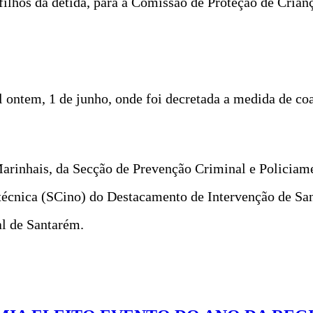
 filhos da detida, para a Comissão de Proteção de Crian
al ontem, 1 de junho, onde foi decretada a medida de co
 Marinhais, da Secção de Prevenção Criminal e Policia
técnica (SCino) do Destacamento de Intervenção de Sa
al de Santarém.