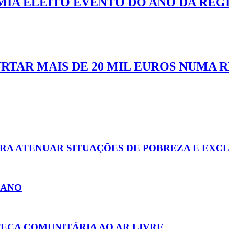
IA ELEITO EVENTO DO ANO DA REG
TAR MAIS DE 20 MIL EUROS NUMA R
A ATENUAR SITUAÇÕES DE POBREZA E EXC
 ANO
ECA COMUNITÁRIA AO AR LIVRE