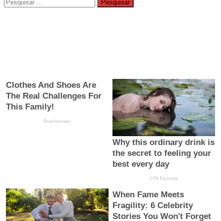
Pesquisar
por: