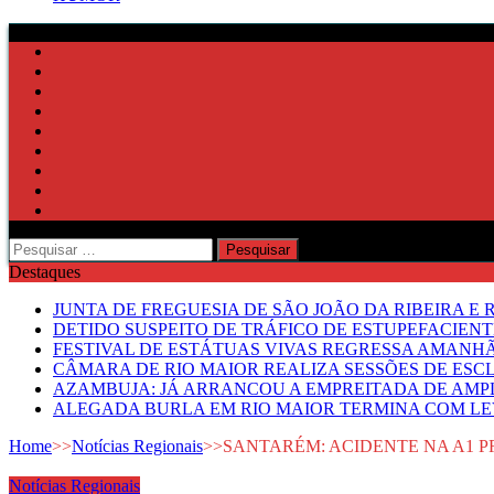
Pesquisar
por:
Destaques
JUNTA DE FREGUESIA DE SÃO JOÃO DA RIBEIRA 
DETIDO SUSPEITO DE TRÁFICO DE ESTUPEFACIE
FESTIVAL DE ESTÁTUAS VIVAS REGRESSA AMANH
CÂMARA DE RIO MAIOR REALIZA SESSÕES DE ESC
AZAMBUJA: JÁ ARRANCOU A EMPREITADA DE AMPL
ALEGADA BURLA EM RIO MAIOR TERMINA COM LE
Home
>>
Notícias Regionais
>>
SANTARÉM: ACIDENTE NA A1 
Notícias Regionais