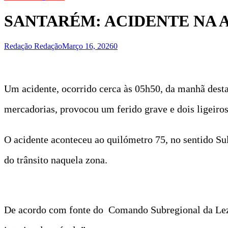
SANTARÉM: ACIDENTE NA 
Redação Redação
Março 16, 2026
0
Um acidente, ocorrido cerca às 05h50, da manhã desta 
mercadorias, provocou um ferido grave e dois ligeiros
O acidente aconteceu ao quilómetro 75, no sentido Su
do trânsito naquela zona.
De acordo com fonte do Comando Subregional da Lezíri