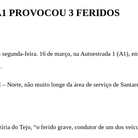
A1 PROVOCOU 3 FERIDOS
segunda-feira. 16 de março, na Autoestrada 1 (A1), env
.
l – Norte, não muito longe da área de serviço de Sant
a do Tejo, “o ferido grave, condutor de um dos veícul