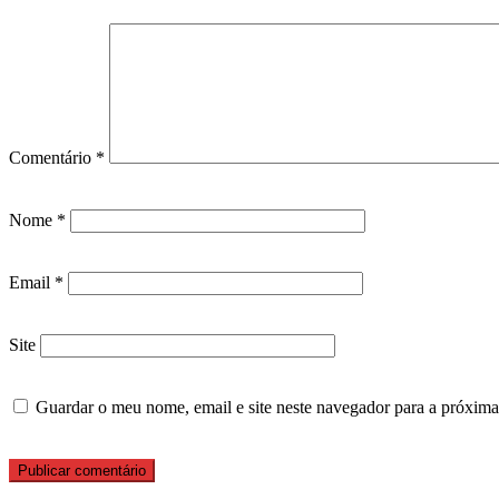
Comentário
*
Nome
*
Email
*
Site
Guardar o meu nome, email e site neste navegador para a próxima