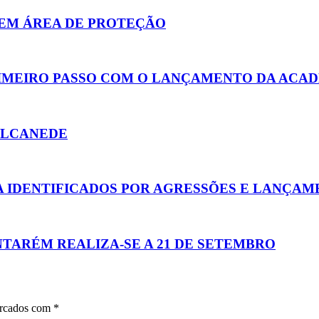
EM ÁREA DE PROTEÇÃO
RIMEIRO PASSO COM O LANÇAMENTO DA ACAD
ALCANEDE
A IDENTIFICADOS POR AGRESSÕES E LANÇA
NTARÉM REALIZA-SE A 21 DE SETEMBRO
arcados com
*