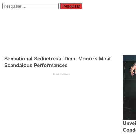
Pesquisar
por: