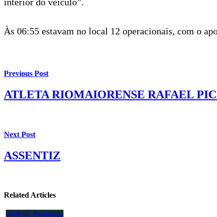
interior do veículo”.
Às 06:55 estavam no local 12 operacionais, com o apoi
Previous Post
ATLETA RIOMAIORENSE RAFAEL PI
Next Post
ASSENTIZ
Related Articles
Notícias Regionais