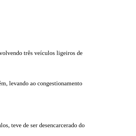
olvendo três veículos ligeiros de
arém, levando ao congestionamento
os, teve de ser desencarcerado do