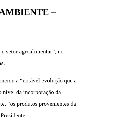
AMBIENTE –
o setor agroalimentar”, no
s.
nciou a “notável evolução que a
o nível da incorporação da
te, “os produtos provenientes da
Presidente.