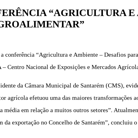
RÊNCIA “AGRICULTURA E 
AGROALIMENTAR”
 conferência “Agricultura e Ambiente – Desafios para 
 – Centro Nacional de Exposições e Mercados Agrícola
esidente da Câmara Municipal de Santarém (CMS), evide
etor agrícola efetuou uma das maiores transformações a
da média em relação a muitos outros setores”. Atualmen
m da exportação no Concelho de Santarém”, concluiu o 