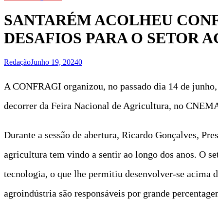
SANTARÉM ACOLHEU CONFE
DESAFIOS PARA O SETOR 
Redação
Junho 19, 2024
0
A CONFRAGI organizou, no passado dia 14 de junho, a
decorrer da Feira Nacional de Agricultura, no CNEMA
Durante a sessão de abertura, Ricardo Gonçalves, Pr
agricultura tem vindo a sentir ao longo dos anos. O s
tecnologia, o que lhe permitiu desenvolver-se acima 
agroindústria são responsáveis por grande percentage