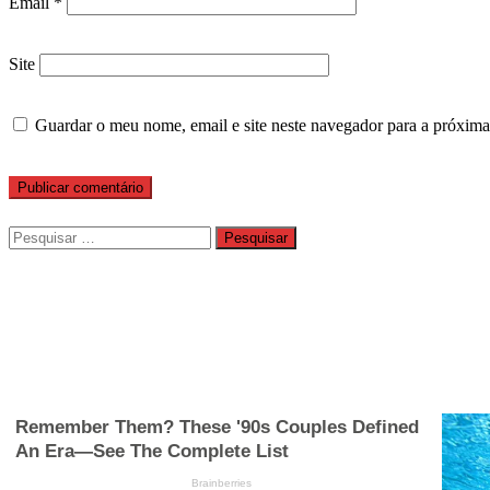
Email
*
Site
Guardar o meu nome, email e site neste navegador para a próxima
Pesquisar
por: