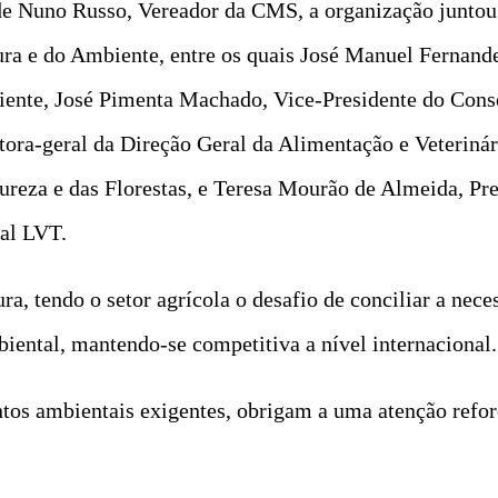
e Nuno Russo, Vereador da CMS, a organização juntou 
ura e do Ambiente, entre os quais José Manuel Fernande
iente, José Pimenta Machado, Vice-Presidente do Cons
ra-geral da Direção Geral da Alimentação e Veterinár
ureza e das Florestas, e Teresa Mourão de Almeida, Pr
al LVT.
a, tendo o setor agrícola o desafio de conciliar a nec
iental, mantendo-se competitiva a nível internacional.
tos ambientais exigentes, obrigam a uma atenção reforç