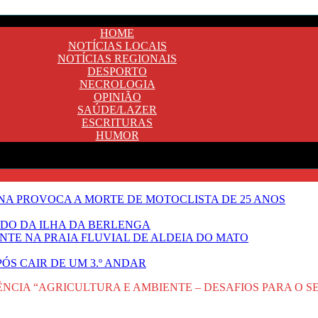
HOME
NOTÍCIAS LOCAIS
NOTÍCIAS REGIONAIS
DESPORTO
NECROLOGIA
OPINIÃO
SAÚDE/LAZER
ESCRITURAS
HUMOR
A PROVOCA A MORTE DE MOTOCLISTA DE 25 ANOS
DO DA ILHA DA BERLENGA
TE NA PRAIA FLUVIAL DE ALDEIA DO MATO
ÓS CAIR DE UM 3.º ANDAR
CIA “AGRICULTURA E AMBIENTE – DESAFIOS PARA O 