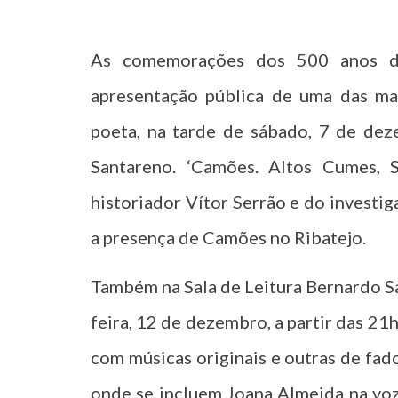
As comemorações dos 500 anos d
apresentação pública de uma das ma
poeta, na tarde de sábado, 7 de dez
Santareno. ‘Camões. Altos Cumes, Sc
historiador Vítor Serrão e do investi
a presença de Camões no Ribatejo.
Também na Sala de Leitura Bernardo Sa
feira, 12 de dezembro, a partir das 21
com músicas originais e outras de fad
onde se incluem Joana Almeida na voz,