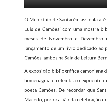
O Município de Santarém assinala até
Luís de Camões’ com uma mostra bibl
meses de Novembro e Dezembro na
lançamento de um livro dedicado ao p
Camões, ambos na Sala de Leitura Ber
A exposição bibliográfica camoniana 
homenageia e relembra o expoente má
poeta Camões. De recordar que Sant
Macedo, por ocasião da celebração do