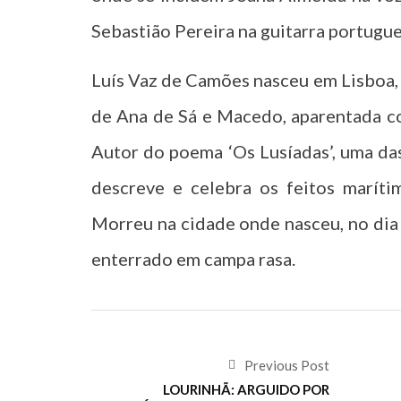
Sebastião Pereira na guitarra portugue
Luís Vaz de Camões nasceu em Lisboa, 
de Ana de Sá e Macedo, aparentada co
Autor do poema ‘Os Lusíadas’, uma das
descreve e celebra os feitos maríti
Morreu na cidade onde nasceu, no dia
enterrado em campa rasa.
Previous Post
LOURINHÃ: ARGUIDO POR