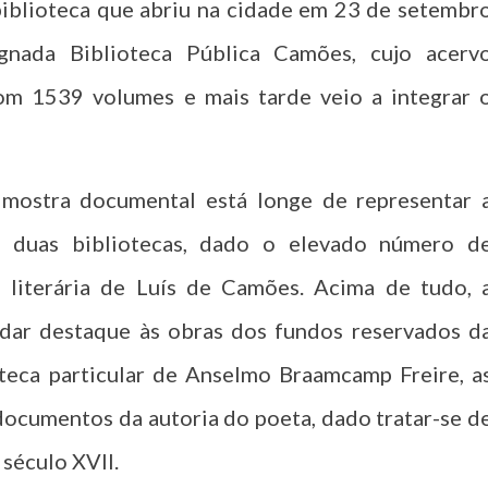
biblioteca que abriu na cidade em 23 de setembr
gnada Biblioteca Pública Camões, cujo acerv
om 1539 volumes e mais tarde veio a integrar 
mostra documental está longe de representar 
as duas bibliotecas, dado o elevado número d
 literária de Luís de Camões. Acima de tudo, 
 dar destaque às obras dos fundos reservados d
oteca particular de Anselmo Braamcamp Freire, a
documentos da autoria do poeta, dado tratar-se d
século XVII.