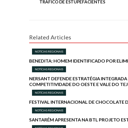
TRÁFICO DE ESTUPEFACIENTES
Related Articles
NOTÍCIAS REGIONAIS
BENEDITA: HOMEM IDENTIFICADO POR ELIM
NOTÍCIAS REGIONAIS
NERSANT DEFENDE ESTRATÉGIA INTEGRADA 
COMPETITIVIDADE DO OESTE E VALE DO TE
NOTÍCIAS REGIONAIS
FESTIVAL INTERNACIONAL DE CHOCOLATE DE
NOTÍCIAS REGIONAIS
SANTARÉM APRESENTA NA BTL PROJETO EST
NOTÍCIAS REGIONAIS