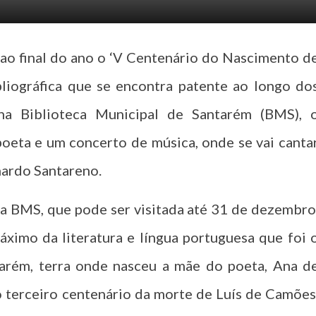
 ao final do ano o ‘V Centenário do Nascimento d
iográfica que se encontra patente ao longo do
 Biblioteca Municipal de Santarém (BMS), 
oeta e um concerto de música, onde se vai canta
nardo Santareno.
da BMS, que pode ser visitada até 31 de dezembro
ximo da literatura e língua portuguesa que foi 
arém, terra onde nasceu a mãe do poeta, Ana d
 terceiro centenário da morte de Luís de Camões