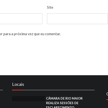
Site
or para a próxima vez que eu comentar.
Locais
CÂMARA DE RIO MAIOR
REALIZA SESSÕES DE
ESCLARECIMENTO