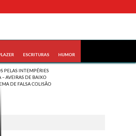
/LAZER
ESCRITURAS
HUMOR
S PELAS INTEMPÉRIES
– AVEIRAS DE BAIXO
EMA DE FALSA COLISÃO