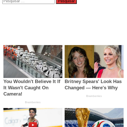
Pesquisar
por: