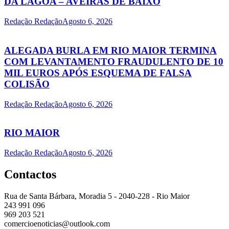
DA LAGOA – AVEIRAS DE BAIXO
Redação Redação
Agosto 6, 2026
ALEGADA BURLA EM RIO MAIOR TERMINA
COM LEVANTAMENTO FRAUDULENTO DE 10
MIL EUROS APÓS ESQUEMA DE FALSA
COLISÃO
Redação Redação
Agosto 6, 2026
RIO MAIOR
Redação Redação
Agosto 6, 2026
Contactos
Rua de Santa Bárbara, Moradia 5 - 2040-228 - Rio Maior
243 991 096
969 203 521
comercioenoticias@outlook.com