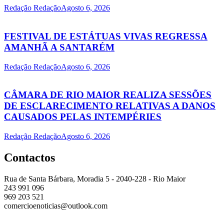
Redação Redação
Agosto 6, 2026
FESTIVAL DE ESTÁTUAS VIVAS REGRESSA
AMANHÃ A SANTARÉM
Redação Redação
Agosto 6, 2026
CÂMARA DE RIO MAIOR REALIZA SESSÕES
DE ESCLARECIMENTO RELATIVAS A DANOS
CAUSADOS PELAS INTEMPÉRIES
Redação Redação
Agosto 6, 2026
Contactos
Rua de Santa Bárbara, Moradia 5 - 2040-228 - Rio Maior
243 991 096
969 203 521
comercioenoticias@outlook.com