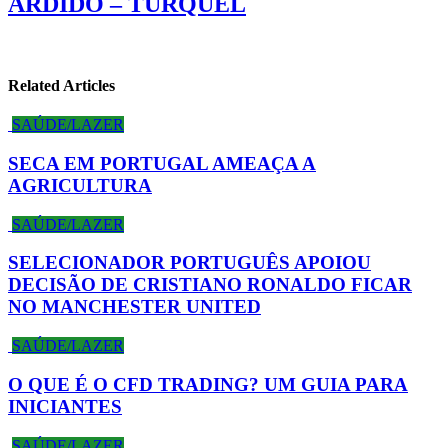
ARDIDO – TURQUEL
Related Articles
SAÚDE/LAZER
SECA EM PORTUGAL AMEAÇA A
AGRICULTURA
SAÚDE/LAZER
SELECIONADOR PORTUGUÊS APOIOU
DECISÃO DE CRISTIANO RONALDO FICAR
NO MANCHESTER UNITED
SAÚDE/LAZER
O QUE É O CFD TRADING? UM GUIA PARA
INICIANTES
SAÚDE/LAZER