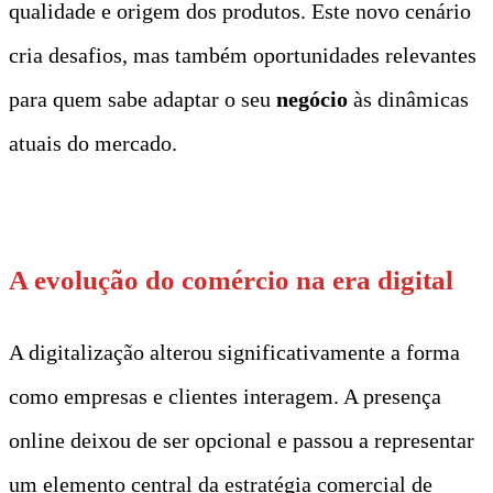
qualidade e origem dos produtos. Este novo cenário
cria desafios, mas também oportunidades relevantes
para quem sabe adaptar o seu
negócio
às dinâmicas
atuais do mercado.
t
A evolução do comércio na era digital
A digitalização alterou significativamente a forma
como empresas e clientes interagem. A presença
online deixou de ser opcional e passou a representar
um elemento central da estratégia comercial de