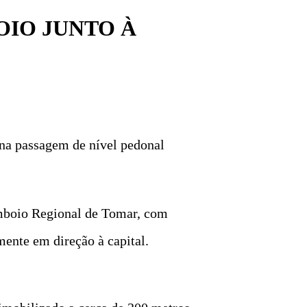
IO JUNTO À
 na passagem de nível pedonal
comboio Regional de Tomar, com
mente em direção à capital.