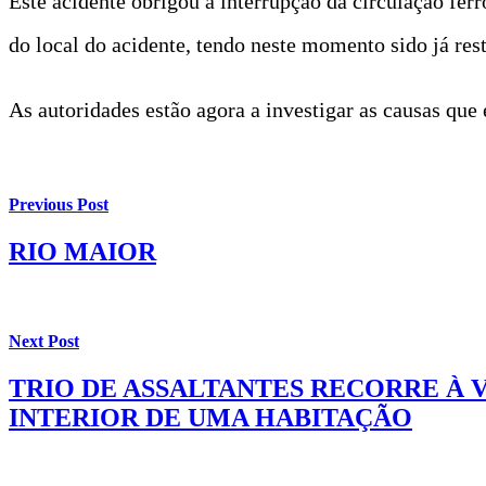
Este acidente obrigou à interrupção da circulação ferr
do local do acidente, tendo neste momento sido já res
As autoridades estão agora a investigar as causas que
Previous Post
RIO MAIOR
Next Post
TRIO DE ASSALTANTES RECORRE À 
INTERIOR DE UMA HABITAÇÃO