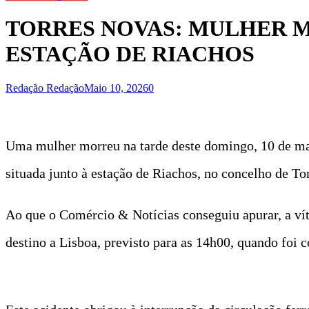
TORRES NOVAS: MULHER 
ESTAÇÃO DE RIACHOS
Redação Redação
Maio 10, 2026
0
Uma mulher morreu na tarde deste domingo, 10 de mai
situada junto à estação de Riachos, no concelho de To
Ao que o Comércio & Notícias conseguiu apurar, a vít
destino a Lisboa, previsto para as 14h00, quando foi