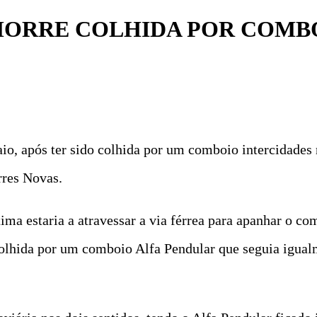
MORRE COLHIDA POR COMBO
o, após ter sido colhida por um comboio intercidades
rres Novas.
ima estaria a atravessar a via férrea para apanhar o 
 colhida por um comboio Alfa Pendular que seguia igual