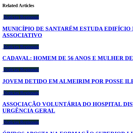
Related Articles
Notícias Regionais
MUNICÍPIO DE SANTARÉM ESTUDA EDIFÍCIO
ASSOCIATIVO
Notícias Regionais
CADAVAL: HOMEM DE 56 ANOS E MULHER DE
Notícias Regionais
JOVEM DETIDO EM ALMEIRIM POR POSSE I
Notícias Regionais
ASSOCIAÇÃO VOLUNTÁRIA DO HOSPITAL DI
URGÊNCIA GERAL
Notícias Regionais