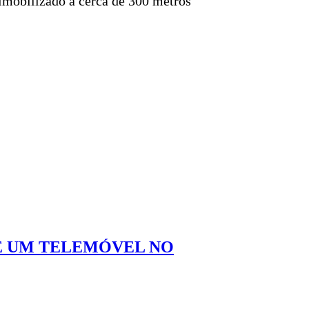
o imobilizado a cerca de 300 metros
 E UM TELEMÓVEL NO