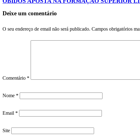
ÓBIDOS APOSTA NA FORMAÇÃO SUPERIOR L
Deixe um comentário
O seu endereço de email não será publicado.
Campos obrigatórios m
Comentário
*
Nome
*
Email
*
Site