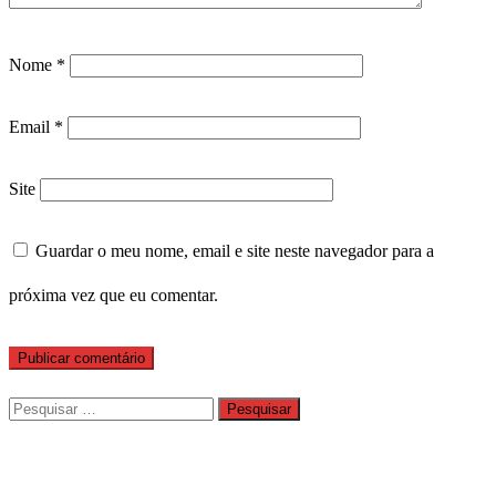
Nome
*
Email
*
Site
Guardar o meu nome, email e site neste navegador para a
próxima vez que eu comentar.
Pesquisar
por: