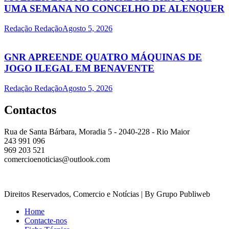
UMA SEMANA NO CONCELHO DE ALENQUER
Redação Redação
Agosto 5, 2026
GNR APREENDE QUATRO MÁQUINAS DE
JOGO ILEGAL EM BENAVENTE
Redação Redação
Agosto 5, 2026
Contactos
Rua de Santa Bárbara, Moradia 5 - 2040-228 - Rio Maior
243 991 096
969 203 521
comercioenoticias@outlook.com
Direitos Reservados, Comercio e Notícias | By Grupo Publiweb
Home
Contacte-nos