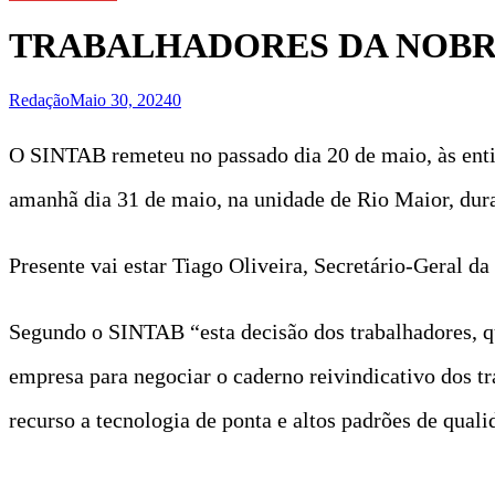
TRABALHADORES DA NOBR
Redação
Maio 30, 2024
0
O SINTAB remeteu no passado dia 20 de maio, às enti
amanhã dia 31 de maio, na unidade de Rio Maior, dura
Presente vai estar Tiago Oliveira, Secretário-Geral d
Segundo o SINTAB “esta decisão dos trabalhadores, que
empresa para negociar o caderno reivindicativo dos 
recurso a tecnologia de ponta e altos padrões de quali