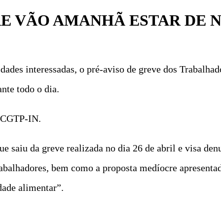
E VÃO AMANHÃ ESTAR DE 
dades interessadas, o pré-aviso de greve dos Trabalha
nte todo o dia.
a CGTP-IN.
 saiu da greve realizada no dia 26 de abril e visa denu
trabalhadores, bem como a proposta medíocre apresenta
dade alimentar”.