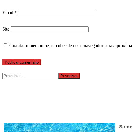
Email
*
Site
Guardar o meu nome, email e site neste navegador para a próxima
Pesquisar
por: