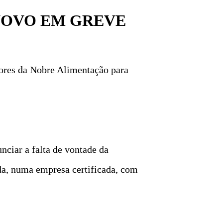
NOVO EM GREVE
dores da Nobre Alimentação para
nciar a falta de vontade da
da, numa empresa certificada, com