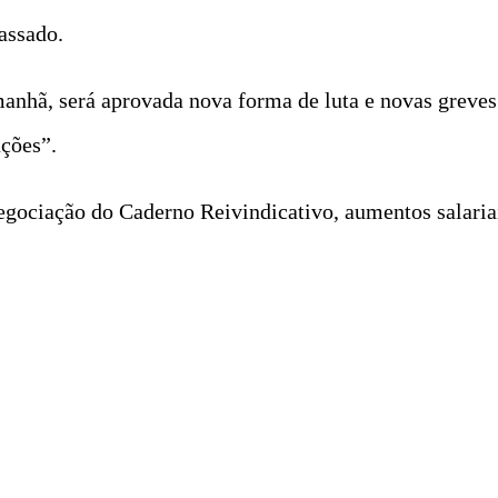
assado.
manhã, será aprovada nova forma de luta e novas greves
ações”.
egociação do Caderno Reivindicativo, aumentos salaria