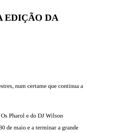
A EDIÇÃO DA
estres, num certame que continua a
a Os Pharol e do DJ Wilson
30 de maio e a terminar a grande