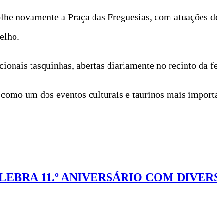
olhe novamente a Praça das Freguesias, com atuações de
elho.
ionais tasquinhas, abertas diariamente no recinto da fe
e como um dos eventos culturais e taurinos mais impor
EBRA 11.º ANIVERSÁRIO COM DIVER