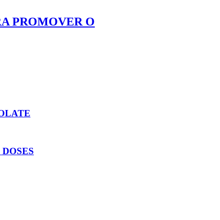
ARA PROMOVER O
COLATE
 DOSES