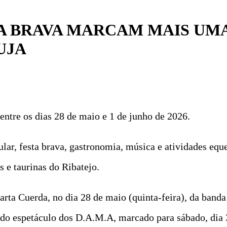
TA BRAVA MARCAM MAIS UM
UJA
entre os dias 28 de maio e 1 de junho de 2026.
lar, festa brava, gastronomia, música e atividades equ
 e taurinas do Ribatejo.
arta Cuerda, no dia 28 de maio (quinta-feira), da band
ado espetáculo dos D.A.M.A, marcado para sábado, dia 