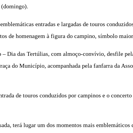
1 (domingo).
 emblemáticas entradas e largadas de touros conduzidos 
ntos de homenagem à figura do campino, símbolo maior 
 – Dia das Tertúlias, com almoço‑convívio, desfile pela
 Praça do Município, acompanhada pela fanfarra da Ass
entrada de touros conduzidos por campinos e o concerto
ssada, terá lugar um dos momentos mais emblemáticos d