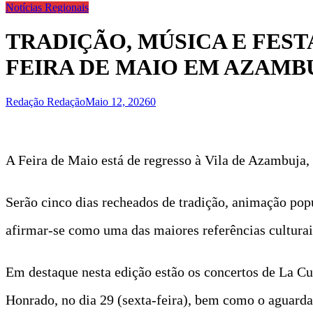
Notícias Regionais
TRADIÇÃO, MÚSICA E FES
FEIRA DE MAIO EM AZAMB
Redação Redação
Maio 12, 2026
0
A Feira de Maio está de regresso à Vila de Azambuja, 
Serão cinco dias recheados de tradição, animação popu
afirmar‑se como uma das maiores referências culturais
Em destaque nesta edição estão os concertos de La Cu
Honrado, no dia 29 (sexta-feira), bem como o aguard