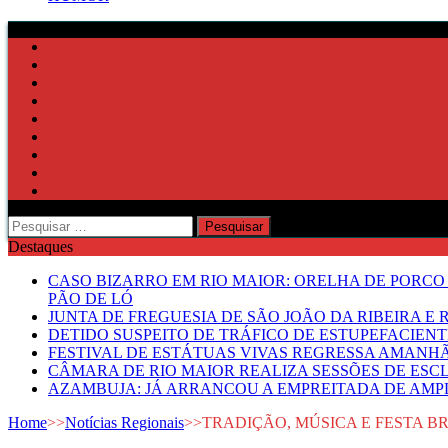
Pesquisar
por:
Destaques
CASO BIZARRO EM RIO MAIOR: ORELHA DE PORCO
PÃO DE LÓ
JUNTA DE FREGUESIA DE SÃO JOÃO DA RIBEIRA 
DETIDO SUSPEITO DE TRÁFICO DE ESTUPEFACIE
FESTIVAL DE ESTÁTUAS VIVAS REGRESSA AMANH
CÂMARA DE RIO MAIOR REALIZA SESSÕES DE ESC
AZAMBUJA: JÁ ARRANCOU A EMPREITADA DE AMPL
Home
>>
Notícias Regionais
>>
TRADIÇÃO, MÚSICA E FESTA 