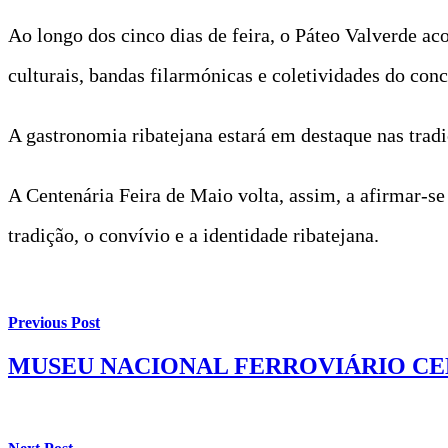
Ao longo dos cinco dias de feira, o Páteo Valverde ac
culturais, bandas filarmónicas e coletividades do conc
A gastronomia ribatejana estará em destaque nas tradic
A Centenária Feira de Maio volta, assim, a afirmar‑s
tradição, o convívio e a identidade ribatejana.
Previous Post
MUSEU NACIONAL FERROVIÁRIO CEL