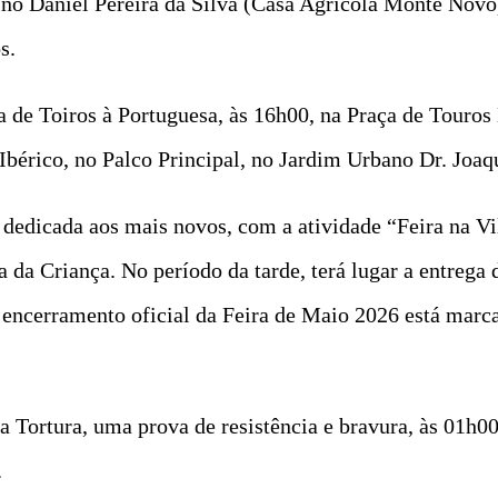
o Daniel Pereira da Silva (Casa Agrícola Monte Novo)
s.
 de Toiros à Portuguesa, às 16h00, na Praça de Touros 
e Ibérico, no Palco Principal, no Jardim Urbano Dr. Jo
á dedicada aos mais novos, com a atividade “Feira na V
da Criança. No período da tarde, terá lugar a entrega
 O encerramento oficial da Feira de Maio 2026 está mar
 Tortura, uma prova de resistência e bravura, às 01h00,
.