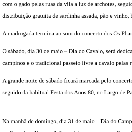
com o gado pelas ruas da vila à luz de archotes, segu
distribuição gratuita de sardinha assada, pão e vinho, 
A madrugada termina ao som do concerto dos Os Pharo
O sábado, dia 30 de maio – Dia do Cavalo, será dedica
campinos e o tradicional passeio livre a cavalo pelas ru
A grande noite de sábado ficará marcada pelo concer
seguido da habitual Festa dos Anos 80, no Largo de P
Na manhã de domingo, dia 31 de maio – Dia do Campi