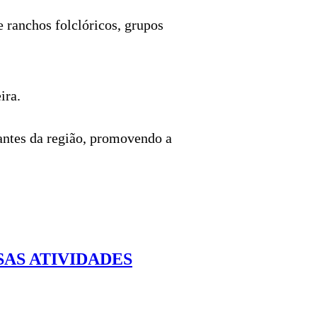
 ranchos folclóricos, grupos
ira.
tantes da região, promovendo a
SAS ATIVIDADES