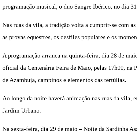
programação musical, o duo Sangre Ibérico, no dia 3
Nas ruas da vila, a tradição volta a cumprir‑se com as
as provas equestres, os desfiles populares e os mome
A programação arranca na quinta‑feira, dia 28 de maio
oficial da Centenária Feira de Maio, pelas 17h00, na
de Azambuja, campinos e elementos das tertúlias.
Ao longo da noite haverá animação nas ruas da vila, 
Jardim Urbano.
Na sexta‑feira, dia 29 de maio – Noite da Sardinha A