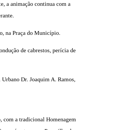
ite, a animação continua com a
erante.
o, na Praça do Município.
ondução de cabrestos, perícia de
im Urbano Dr. Joaquim A. Ramos,
io, com a tradicional Homenagem