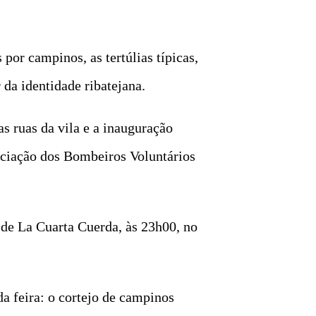
por campinos, as tertúlias típicas,
da identidade ribatejana.
s ruas da vila e a inauguração
ociação dos Bombeiros Voluntários
 de La Cuarta Cuerda, às 23h00, no
a feira: o cortejo de campinos