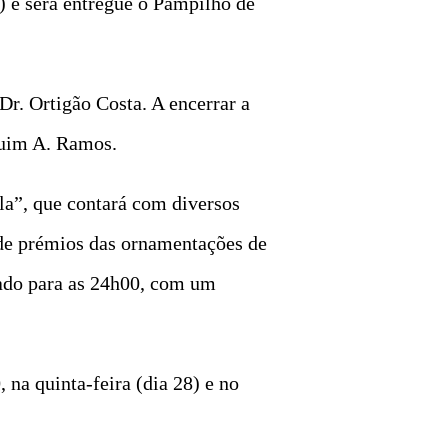
 e será entregue o Pampilho de
Dr. Ortigão Costa. A encerrar a
aquim A. Ramos.
ila”, que contará com diversos
 de prémios das ornamentações de
cado para as 24h00, com um
 na quinta-feira (dia 28) e no