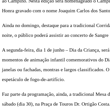
ao Campino. Nesta edição será homenageado o Campin
Honra gravado com o nome Joaquim Carlos dos Santo
Ainda no domingo, destaque para a tradicional Corrida
noite, o público poderá assistir ao concerto de Sangr
A segunda‑feira, dia 1 de junho – Dia da Criança, ser
momentos de animação infantil comemorativos do Dia 
janelas ou fachadas, montras e largos classificados.
espetáculo de fogo‑de‑artifício.
Faz parte da programação, ainda, a tradicional Mesa da
sábado (dia 30), na Praça de Touros Dr. Ortigão Costa