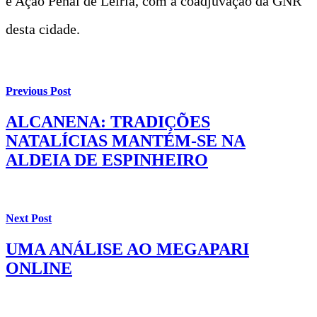
e Ação Penal de Leiria, com a coadjuvação da GNR
desta cidade.
Previous Post
ALCANENA: TRADIÇÕES
NATALÍCIAS MANTÉM-SE NA
ALDEIA DE ESPINHEIRO
Next Post
UMA ANÁLISE AO MEGAPARI
ONLINE