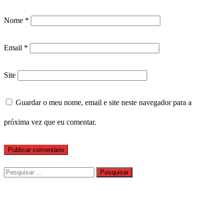
Nome
*
Email
*
Site
Guardar o meu nome, email e site neste navegador para a
próxima vez que eu comentar.
Pesquisar
por: