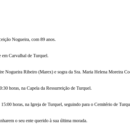
ceição Nogueira, com 89 anos.
te em Carvalhal de Turquel.
dre Nogueira Ribeiro (Marex) e sogra da Sra. Maria Helena Moreira Co
 10:30 horas, na Capela da Ressurreição de Turquel.
às 15:00 horas, na Igreja de Turquel, seguindo para o Cemitério de Turq
nharem o seu ente querido à sua última morada.