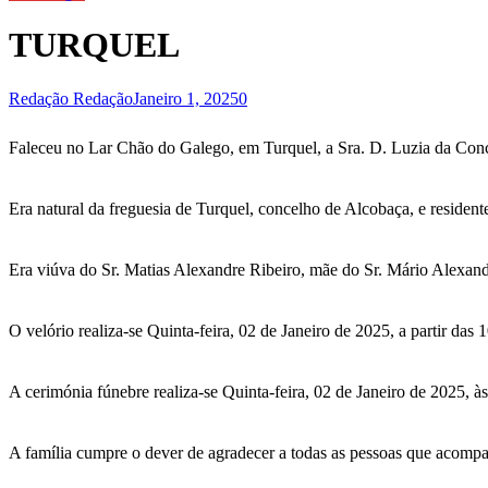
TURQUEL
Redação Redação
Janeiro 1, 2025
0
Faleceu no Lar Chão do Galego, em Turquel, a Sra. D. Luzia da Con
Era natural da freguesia de Turquel, concelho de Alcobaça, e residen
Era viúva do Sr. Matias Alexandre Ribeiro, mãe do Sr. Mário Alexan
O velório realiza-se Quinta-feira, 02 de Janeiro de 2025, a partir das
A cerimónia fúnebre realiza-se Quinta-feira, 02 de Janeiro de 2025, 
A família cumpre o dever de agradecer a todas as pessoas que acompa