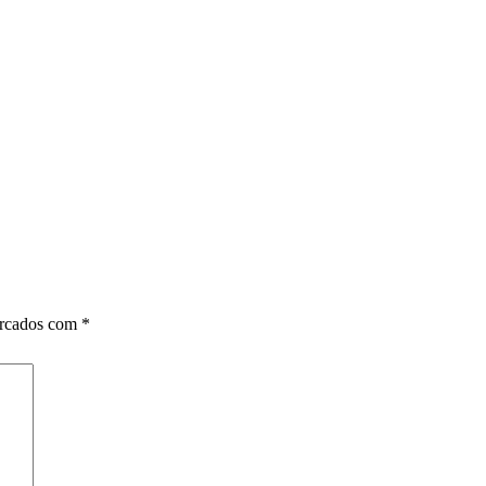
arcados com
*