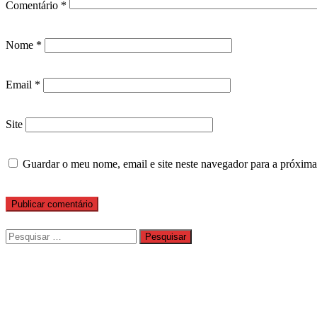
Comentário
*
Nome
*
Email
*
Site
Guardar o meu nome, email e site neste navegador para a próxima
Pesquisar
por: