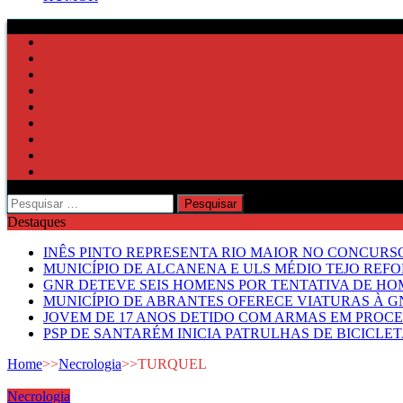
Pesquisar
por:
Destaques
INÊS PINTO REPRESENTA RIO MAIOR NO CONCUR
MUNICÍPIO DE ALCANENA E ULS MÉDIO TEJO RE
GNR DETEVE SEIS HOMENS POR TENTATIVA DE HOM
MUNICÍPIO DE ABRANTES OFERECE VIATURAS À GN
JOVEM DE 17 ANOS DETIDO COM ARMAS EM PROCE
PSP DE SANTARÉM INICIA PATRULHAS DE BICICLE
Home
>>
Necrologia
>>
TURQUEL
Necrologia