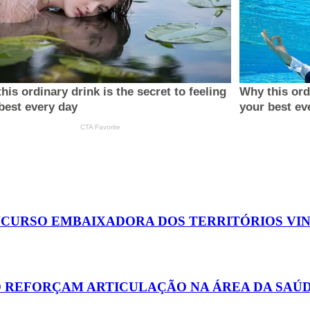
ONCURSO EMBAIXADORA DOS TERRITÓRIOS VI
JO REFORÇAM ARTICULAÇÃO NA ÁREA DA SAÚ