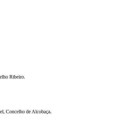
elho Ribeiro.
uel, Concelho de Alcobaça.