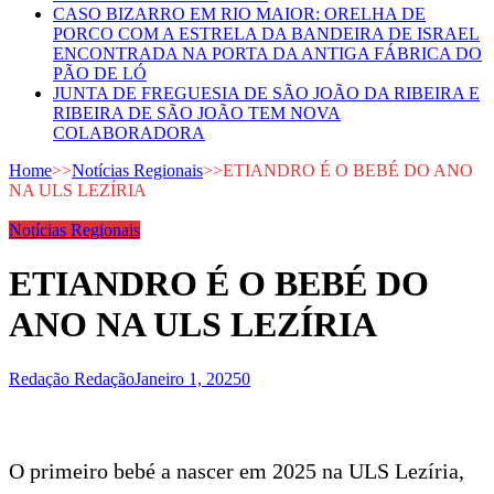
CASO BIZARRO EM RIO MAIOR: ORELHA DE
PORCO COM A ESTRELA DA BANDEIRA DE ISRAEL
ENCONTRADA NA PORTA DA ANTIGA FÁBRICA DO
PÃO DE LÓ
JUNTA DE FREGUESIA DE SÃO JOÃO DA RIBEIRA E
RIBEIRA DE SÃO JOÃO TEM NOVA
COLABORADORA
Home
>>
Notícias Regionais
>>
ETIANDRO É O BEBÉ DO ANO
NA ULS LEZÍRIA
Notícias Regionais
ETIANDRO É O BEBÉ DO
ANO NA ULS LEZÍRIA
Redação Redação
Janeiro 1, 2025
0
O primeiro bebé a nascer em 2025 na ULS Lezíria,