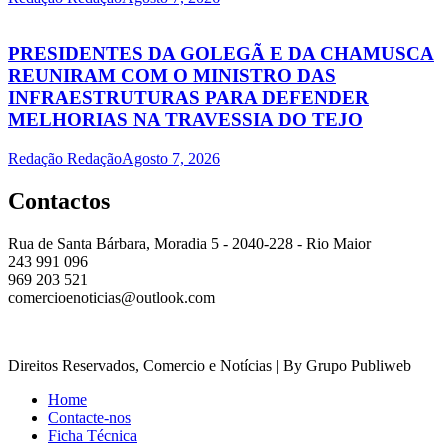
PRESIDENTES DA GOLEGÃ E DA CHAMUSCA
REUNIRAM COM O MINISTRO DAS
INFRAESTRUTURAS PARA DEFENDER
MELHORIAS NA TRAVESSIA DO TEJO
Redação Redação
Agosto 7, 2026
Contactos
Rua de Santa Bárbara, Moradia 5 - 2040-228 - Rio Maior
243 991 096
969 203 521
comercioenoticias@outlook.com
Direitos Reservados, Comercio e Notícias | By Grupo Publiweb
Home
Contacte-nos
Ficha Técnica