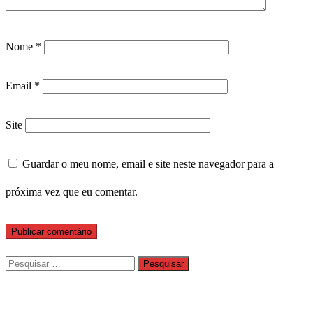
Nome
*
Email
*
Site
Guardar o meu nome, email e site neste navegador para a
próxima vez que eu comentar.
Pesquisar
por: