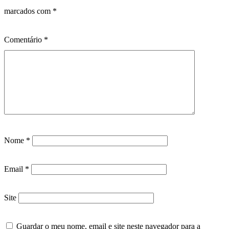
marcados com
*
Comentário
*
Nome
*
Email
*
Site
Guardar o meu nome, email e site neste navegador para a