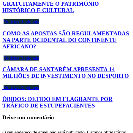
GRATUITAMENTE O PATRIMÓNIO
HISTÓRICO E CULTURAL
Notícias Regionais
COMO AS APOSTAS SÃO REGULAMENTADAS
NA PARTE OCIDENTAL DO CONTINENTE
AFRICANO?
Notícias Regionais
CÂMARA DE SANTARÉM APRESENTA 14
MILHÕES DE INVESTIMENTO NO DESPORTO
Notícias Regionais
ÓBIDOS: DETIDO EM FLAGRANTE POR
TRÁFICO DE ESTUPEFACIENTES
Deixe um comentário
O seu endereço de email não será publicado.
Campos obrigatórios