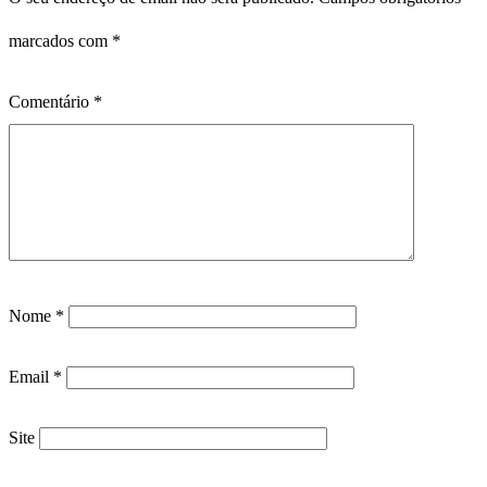
marcados com
*
Comentário
*
Nome
*
Email
*
Site