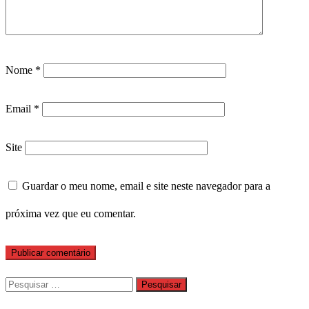
Nome
*
Email
*
Site
Guardar o meu nome, email e site neste navegador para a
próxima vez que eu comentar.
Pesquisar
por: