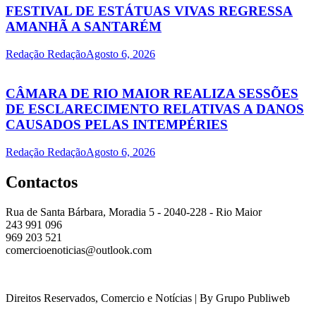
FESTIVAL DE ESTÁTUAS VIVAS REGRESSA
AMANHÃ A SANTARÉM
Redação Redação
Agosto 6, 2026
CÂMARA DE RIO MAIOR REALIZA SESSÕES
DE ESCLARECIMENTO RELATIVAS A DANOS
CAUSADOS PELAS INTEMPÉRIES
Redação Redação
Agosto 6, 2026
Contactos
Rua de Santa Bárbara, Moradia 5 - 2040-228 - Rio Maior
243 991 096
969 203 521
comercioenoticias@outlook.com
Direitos Reservados, Comercio e Notícias | By Grupo Publiweb