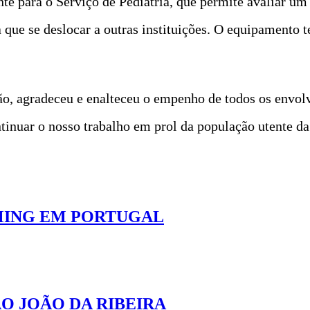
te para o Serviço de Pediatria, que permite avaliar um
 que se deslocar a outras instituições. O equipamento 
o, agradeceu e enalteceu o empenho de todos os envolv
tinuar o nosso trabalho em prol da população utente da
MING EM PORTUGAL
O JOÃO DA RIBEIRA