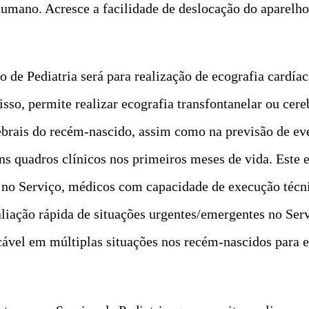
umano. Acresce a facilidade de deslocação do aparelho 
 de Pediatria será para realização de ecografia cardíac
isso, permite realizar ecografia transfontanelar ou cere
ebrais do recém-nascido, assim como na previsão de eve
s quadros clínicos nos primeiros meses de vida. Este e
, no Serviço, médicos com capacidade de execução técnic
valiação rápida de situações urgentes/emergentes no Se
icável em múltiplas situações nos recém-nascidos para 