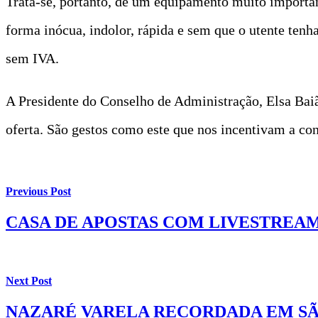
Trata-se, portanto, de um equipamento muito importan
forma inócua, indolor, rápida e sem que o utente tenha
sem IVA.
A Presidente do Conselho de Administração, Elsa Baiã
oferta. São gestos como este que nos incentivam a con
Previous Post
CASA DE APOSTAS COM LIVESTREA
Next Post
NAZARÉ VARELA RECORDADA EM SÃ