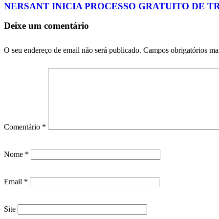
NERSANT INICIA PROCESSO GRATUITO DE 
Deixe um comentário
O seu endereço de email não será publicado.
Campos obrigatórios m
Comentário
*
Nome
*
Email
*
Site