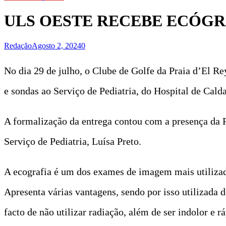
ULS OESTE RECEBE ECÓGR
Redação
Agosto 2, 2024
0
No dia 29 de julho, o Clube de Golfe da Praia d’El 
e sondas ao Serviço de Pediatria, do Hospital de Cal
A formalização da entrega contou com a presença da 
Serviço de Pediatria, Luísa Preto.
A ecografia é um dos exames de imagem mais utilizado
Apresenta várias vantagens, sendo por isso utilizada 
facto de não utilizar radiação, além de ser indolor e 