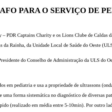
AFO PARA O SERVIÇO DE PE
Rey – PDR Captains Charity e os Lions Clube de Caldas
das da Rainha, da Unidade Local de Saúde do Oeste (ULS
Presidente do Conselho de Administração da ULS do Oes
s em pediatria e usa a propriedade de ultrassons (onda
de uma forma sistemática no diagnóstico de diversas pat
rápido (realizado em média entre 5-10min). Por outro lad