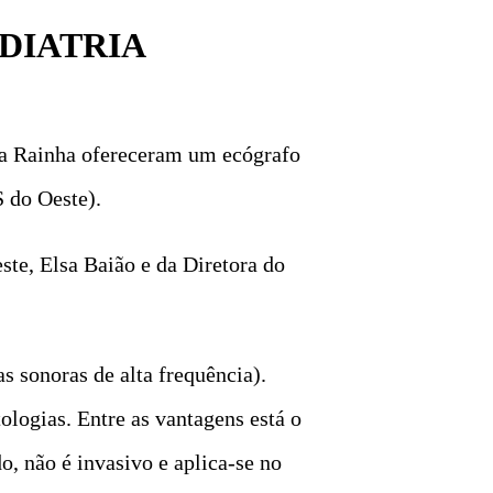
DIATRIA
 da Rainha ofereceram um ecógrafo
 do Oeste).
te, Elsa Baião e da Diretora do
s sonoras de alta frequência).
ologias. Entre as vantagens está o
o, não é invasivo e aplica-se no