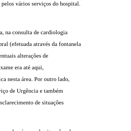
pelos vários serviços do hospital.
a, na consulta de cardiologia
bral (efetuada através da fontanela
ntuais alterações de
xame era até aqui,
a nesta área. Por outro lado,
rviço de Urgência e também
esclarecimento de situações