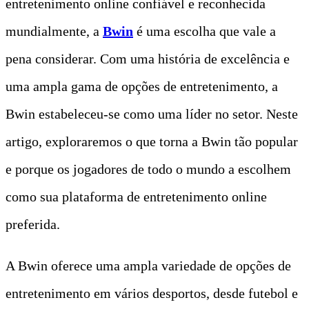
entretenimento online confiável e reconhecida
mundialmente, a
Bwin
é uma escolha que vale a
pena considerar. Com uma história de excelência e
uma ampla gama de opções de entretenimento, a
Bwin estabeleceu-se como uma líder no setor. Neste
artigo, exploraremos o que torna a Bwin tão popular
e porque os jogadores de todo o mundo a escolhem
como sua plataforma de entretenimento online
preferida.
A Bwin oferece uma ampla variedade de opções de
entretenimento em vários desportos, desde futebol e