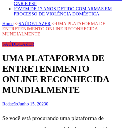
GNR E PSP
JOVEM DE 17 ANOS DETIDO COM ARMAS EM
PROCESSO DE VIOLÊNCIA DOMÉSTICA
Home
>>
SAÚDE/LAZER
>>
UMA PLATAFORMA DE
ENTRETENIMENTO ONLINE RECONHECIDA
MUNDIALMENTE
SAÚDE/LAZER
UMA PLATAFORMA DE
ENTRETENIMENTO
ONLINE RECONHECIDA
MUNDIALMENTE
Redação
Junho 15, 2023
0
Se você está procurando uma plataforma de