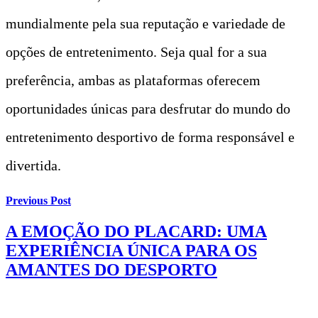
mundialmente pela sua reputação e variedade de
opções de entretenimento. Seja qual for a sua
preferência, ambas as plataformas oferecem
oportunidades únicas para desfrutar do mundo do
entretenimento desportivo de forma responsável e
divertida.
Previous Post
A EMOÇÃO DO PLACARD: UMA
EXPERIÊNCIA ÚNICA PARA OS
AMANTES DO DESPORTO