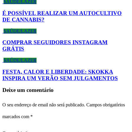
SAÚDE/LAZER
É POSSÍVEL REALIZAR UM AUTOCULTIVO
DE CANNABIS?
SAÚDE/LAZER
COMPRAR SEGUIDORES INSTAGRAM
GRÁTIS
SAÚDE/LAZER
FESTA, CALOR E LIBERDADE: SKOKKA
INSPIRA UM VERÃO SEM JULGAMENTOS
Deixe um comentário
O seu endereço de email não será publicado.
Campos obrigatórios
marcados com
*