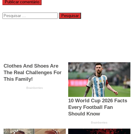
Pesquisar
por: