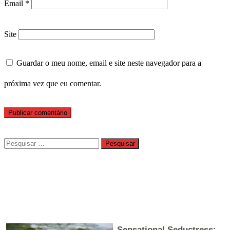
Email
*
Site
Guardar o meu nome, email e site neste navegador para a
próxima vez que eu comentar.
Pesquisar
por: