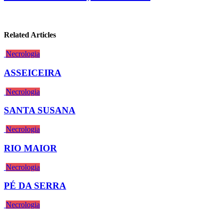
Related Articles
Necrologia
ASSEICEIRA
Necrologia
SANTA SUSANA
Necrologia
RIO MAIOR
Necrologia
PÉ DA SERRA
Necrologia