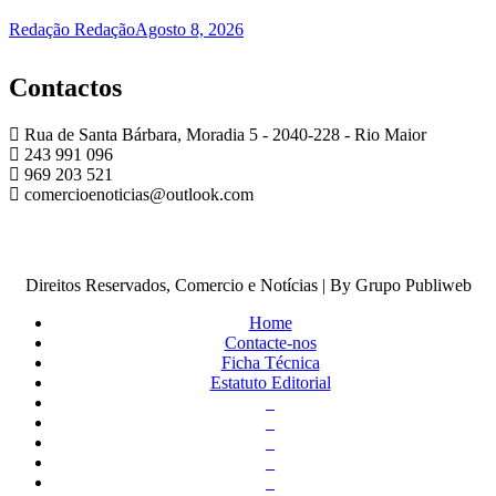
Redação Redação
Agosto 8, 2026
Contactos
Rua de Santa Bárbara, Moradia 5 - 2040-228 - Rio Maior
243 991 096
969 203 521
comercioenoticias@outlook.com
Direitos Reservados, Comercio e Notícias | By Grupo Publiweb
Home
Contacte-nos
Ficha Técnica
Estatuto Editorial
_
_
_
_
_