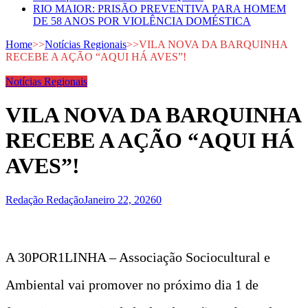
RIO MAIOR: PRISÃO PREVENTIVA PARA HOMEM
DE 58 ANOS POR VIOLÊNCIA DOMÉSTICA
Home
>>
Notícias Regionais
>>
VILA NOVA DA BARQUINHA
RECEBE A AÇÃO “AQUI HÁ AVES”!
Notícias Regionais
VILA NOVA DA BARQUINHA
RECEBE A AÇÃO “AQUI HÁ
AVES”!
Redação Redação
Janeiro 22, 2026
0
A 30POR1LINHA – Associação Sociocultural e
Ambiental vai promover no próximo dia 1 de