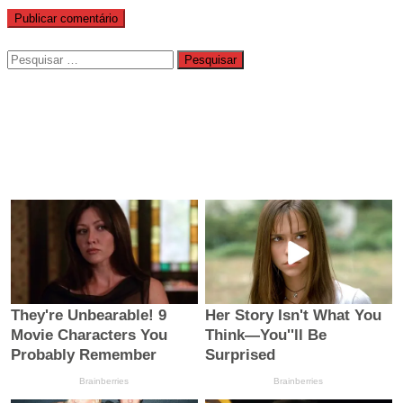
Pesquisar
por: