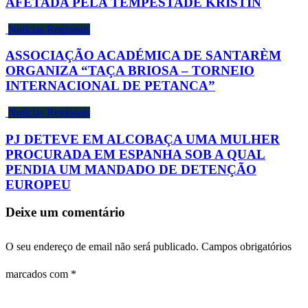
AFETADA PELA TEMPESTADE KRISTIN
Notícias Regionais
ASSOCIAÇÃO ACADÉMICA DE SANTARÈM
ORGANIZA “TAÇA BRIOSA – TORNEIO
INTERNACIONAL DE PETANCA”
Notícias Regionais
PJ DETEVE EM ALCOBAÇA UMA MULHER
PROCURADA EM ESPANHA SOB A QUAL
PENDIA UM MANDADO DE DETENÇÃO
EUROPEU
Deixe um comentário
O seu endereço de email não será publicado.
Campos obrigatórios
marcados com
*