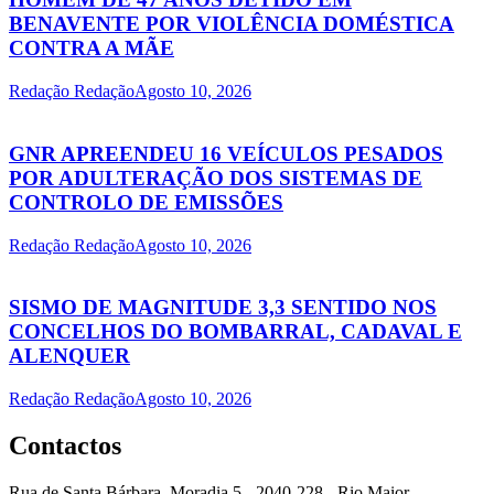
BENAVENTE POR VIOLÊNCIA DOMÉSTICA
CONTRA A MÃE
Redação Redação
Agosto 10, 2026
GNR APREENDEU 16 VEÍCULOS PESADOS
POR ADULTERAÇÃO DOS SISTEMAS DE
CONTROLO DE EMISSÕES
Redação Redação
Agosto 10, 2026
SISMO DE MAGNITUDE 3,3 SENTIDO NOS
CONCELHOS DO BOMBARRAL, CADAVAL E
ALENQUER
Redação Redação
Agosto 10, 2026
Contactos
Rua de Santa Bárbara, Moradia 5 - 2040-228 - Rio Maior