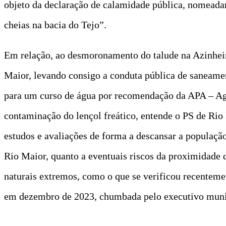
objeto da declaração de calamidade pública, nomeadame
cheias na bacia do Tejo”.
Em relação, ao desmoronamento do talude na Azinheir
Maior, levando consigo a conduta pública de saneament
para um curso de água por recomendação da APA – Agê
contaminação do lençol freático, entende o PS de Rio
estudos e avaliações de forma a descansar a populaçã
Rio Maior, quanto a eventuais riscos da proximidade d
naturais extremos, como o que se verificou recenteme
em dezembro de 2023, chumbada pelo executivo munici