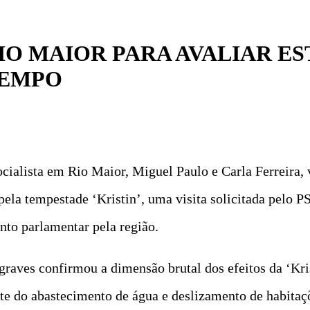
RIO MAIOR PARA AVALIAR E
TEMPO
ialista em Rio Maior, Miguel Paulo e Carla Ferreira, 
pela tempestade ‘Kristin’, uma visita solicitada pelo P
nto parlamentar pela região.
 graves confirmou a dimensão brutal dos efeitos da ‘K
te do abastecimento de água e deslizamento de habitaç