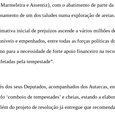
Marmeleira e Assentiz), com o abatimento de parte da e
onamento de um dos taludes numa exploração de areias
imativa inicial de prejuízos ascende a vários milhões d
íveis e empenhados, entre todas as forças políticas do 
no para a necessidade de forte apoio financeiro na rec
afetadas pela tempestade”.
avés dos seus Deputados, acompanhados dos Autarcas, e
pelo ‘comboio de tempestades’ e cheias, estando a elab
 além do projeto de resolução já entregue que recomen