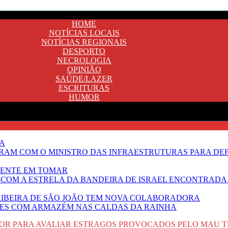
HOME
NOTÍCIAS LOCAIS
NOTÍCIAS REGIONAIS
DESPORTO
NECROLOGIA
OPINIÃO
SAÚDE/LAZER
ESCRITURAS
HUMOR
TA
RAM COM O MINISTRO DAS INFRAESTRUTURAS PARA DE
NENTE EM TOMAR
 COM A ESTRELA DA BANDEIRA DE ISRAEL ENCONTRADA 
E RIBEIRA DE SÃO JOÃO TEM NOVA COLABORADORA
NTES COM ARMAZÉM NAS CALDAS DA RAINHA
AIOR PARA AVALIAR ESTRAGOS PROVOCADOS PELO MAU 