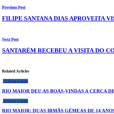
Previous Post
FILIPE SANTANA DIAS APROVEITA V
Next Post
SANTARÉM RECEBEU A VISITA DO C
Related Articles
Notícias Locais
RIO MAIOR DEU AS BOAS-VINDAS A CERCA D
Notícias Locais
RIO MAIOR: DUAS IRMÃS GÉMEAS DE 14 AN