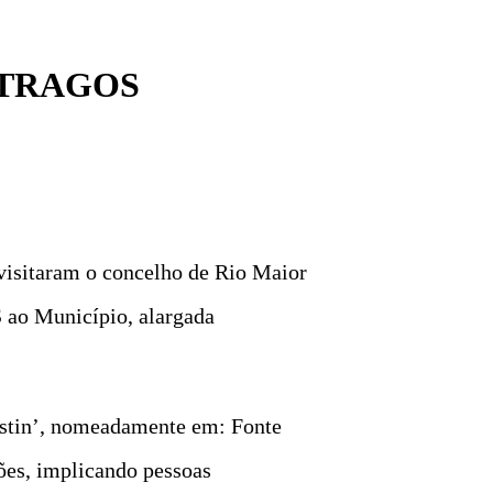
STRAGOS
visitaram o concelho de Rio Maior
S ao Município, alargada
ristin’, nomeadamente em: Fonte
ões, implicando pessoas