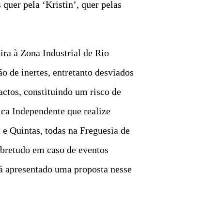
quer pela ‘Kristin’, quer pelas
ra à Zona Industrial de Rio
o de inertes, entretanto desviados
tos, constituindo um risco de
ca Independente que realize
e Quintas, todas na Freguesia de
obretudo em caso de eventos
já apresentado uma proposta nesse