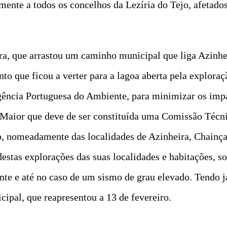
nte a todos os concelhos da Lezíria do Tejo, afetados 
a, que arrastou um caminho municipal que liga Azinhei
o que ficou a verter para a lagoa aberta pela exploraçã
ncia Portuguesa do Ambiente, para minimizar os impac
 Maior que deve de ser constituída uma Comissão Técni
o, nomeadamente das localidades de Azinheira, Chainça 
estas explorações das suas localidades e habitações, s
nte e até no caso de um sismo de grau elevado. Tendo 
pal, que reapresentou a 13 de fevereiro.