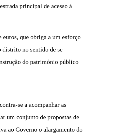
strada principal de acesso à
.
e euros, que obriga a um esforço
distrito no sentido de se
onstrução do património público
ncontra-se a acompanhar as
orar um conjunto de propostas de
dava ao Governo o alargamento do