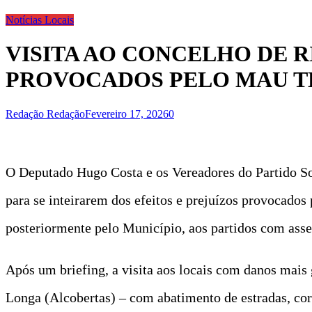
Notícias Locais
VISITA AO CONCELHO DE 
PROVOCADOS PELO MAU 
Redação Redação
Fevereiro 17, 2026
0
O Deputado Hugo Costa e os Vereadores do Partido Soc
para se inteirarem dos efeitos e prejuízos provocados 
posteriormente pelo Município, aos partidos com asse
Após um briefing, a visita aos locais com danos mais
Longa (Alcobertas) – com abatimento de estradas, cor