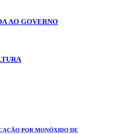
UDA AO GOVERNO
LTURA
XICAÇÃO POR MONÓXIDO DE