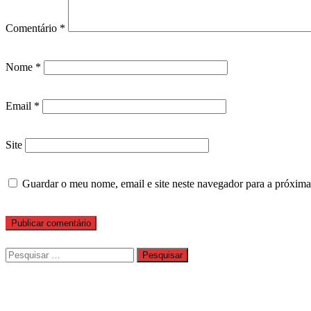
Comentário
*
Nome
*
Email
*
Site
Guardar o meu nome, email e site neste navegador para a próxima
Pesquisar
por: