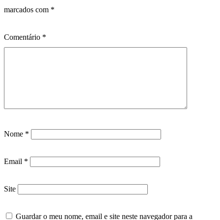
marcados com
*
Comentário
*
Nome
*
Email
*
Site
Guardar o meu nome, email e site neste navegador para a