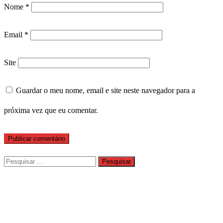
Nome
*
Email
*
Site
Guardar o meu nome, email e site neste navegador para a
próxima vez que eu comentar.
Pesquisar
por: