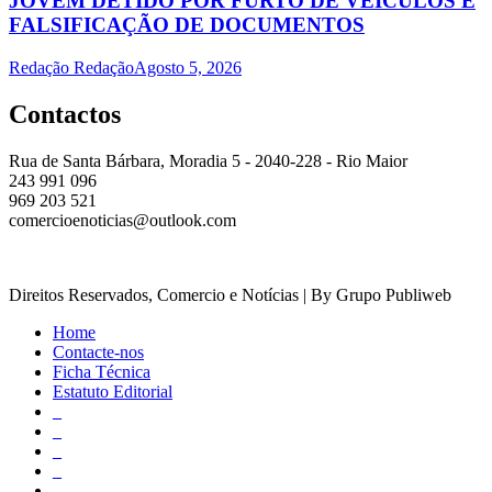
JOVEM DETIDO POR FURTO DE VEÍCULOS E
FALSIFICAÇÃO DE DOCUMENTOS
Redação Redação
Agosto 5, 2026
Contactos
Rua de Santa Bárbara, Moradia 5 - 2040-228 - Rio Maior
243 991 096
969 203 521
comercioenoticias@outlook.com
Direitos Reservados, Comercio e Notícias | By Grupo Publiweb
Home
Contacte-nos
Ficha Técnica
Estatuto Editorial
_
_
_
_
_