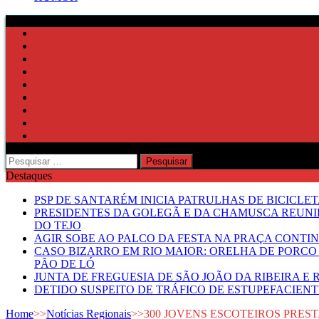
Pesquisar
por:
Destaques
PSP DE SANTARÉM INICIA PATRULHAS DE BICICLE
PRESIDENTES DA GOLEGÃ E DA CHAMUSCA REUNI
DO TEJO
AGIR SOBE AO PALCO DA FESTA NA PRAÇA CONTI
CASO BIZARRO EM RIO MAIOR: ORELHA DE PORCO
PÃO DE LÓ
JUNTA DE FREGUESIA DE SÃO JOÃO DA RIBEIRA 
DETIDO SUSPEITO DE TRÁFICO DE ESTUPEFACIE
Home
>>
Notícias Regionais
>>
300 JOVENS ESCOTEIROS PRES