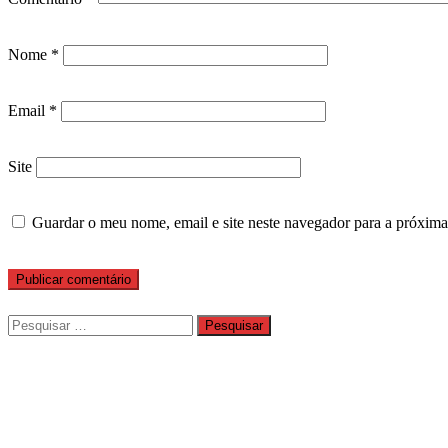
Nome
*
Email
*
Site
Guardar o meu nome, email e site neste navegador para a próxima
Pesquisar
por: