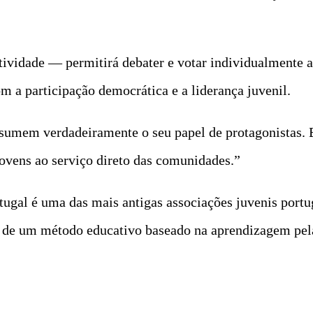
tividade — permitirá debater e votar individualmente a
 a participação democrática e a liderança juvenil.
ssumem verdadeiramente o seu papel de protagonistas. 
ovens ao serviço direto das comunidades.”
tugal é uma das mais antigas associações juvenis port
s de um método educativo baseado na aprendizagem pela