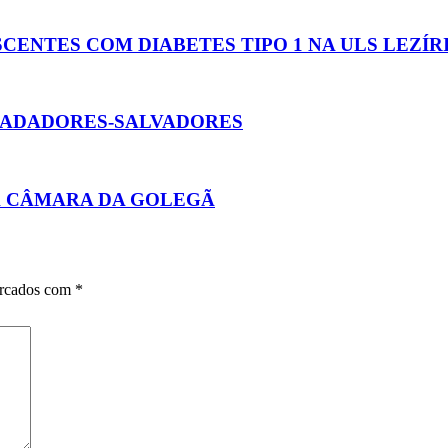
CENTES COM DIABETES TIPO 1 NA ULS LEZÍR
NADADORES-SALVADORES
 À CÂMARA DA GOLEGÃ
arcados com
*