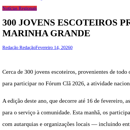
Notícias Regionais
300 JOVENS ESCOTEIROS P
MARINHA GRANDE
Redação Redação
Fevereiro 14, 2026
0
Cerca de 300 jovens escoteiros, provenientes de todo 
para participar no Fórum Clã 2026, a atividade nacio
A edição deste ano, que decorre até 16 de fevereiro, 
para o serviço à comunidade. Esta manhã, os particip
com autarquias e organizações locais — incluindo en