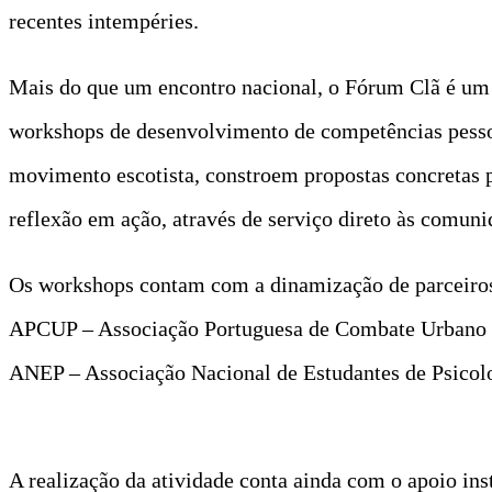
recentes intempéries.
Mais do que um encontro nacional, o Fórum Clã é um e
workshops de desenvolvimento de competências pessoai
movimento escotista, constroem propostas concretas p
reflexão em ação, através de serviço direto às comuni
Os workshops contam com a dinamização de parceiros
APCUP – Associação Portuguesa de Combate Urbano e P
ANEP – Associação Nacional de Estudantes de Psicolo
A realização da atividade conta ainda com o apoio ins