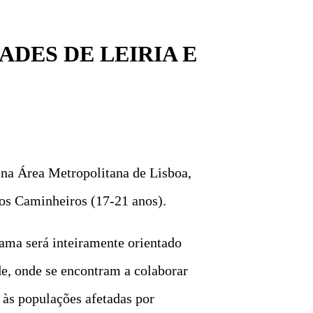
DES DE LEIRIA E
, na Área Metropolitana de Lisboa,
aos Caminheiros (17-21 anos).
rama será inteiramente orientado
de, onde se encontram a colaborar
 às populações afetadas por