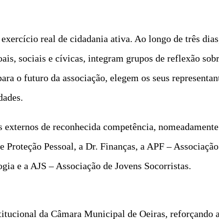
xercício real de cidadania ativa. Ao longo de três dia
s, sociais e cívicas, integram grupos de reflexão sobr
ara o futuro da associação, elegem os seus representa
dades.
 externos de reconhecida competência, nomeadamente 
roteção Pessoal, a Dr. Finanças, a APF – Associação 
gia e a AJS – Associação de Jovens Socorristas.
titucional da Câmara Municipal de Oeiras, reforçando a