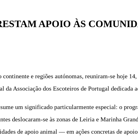
RESTAM APOIO ÀS COMUNIDA
o continente e regiões autónomas, reuniram-se hoje 14
nal da Associação dos Escoteiros de Portugal dedicada 
assume um significado particularmente especial: o prog
antes deslocaram-se às zonas de Leiria e Marinha Gran
tidades de apoio animal — em ações concretas de apoio