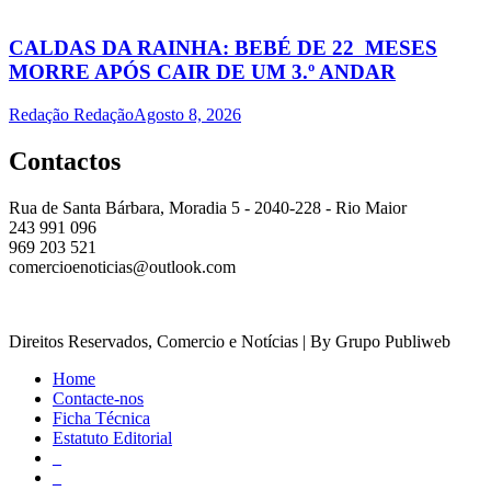
CALDAS DA RAINHA: BEBÉ DE 22 MESES
MORRE APÓS CAIR DE UM 3.º ANDAR
Redação Redação
Agosto 8, 2026
Contactos
Rua de Santa Bárbara, Moradia 5 - 2040-228 - Rio Maior
243 991 096
969 203 521
comercioenoticias@outlook.com
Direitos Reservados, Comercio e Notícias | By Grupo Publiweb
Home
Contacte-nos
Ficha Técnica
Estatuto Editorial
_
_