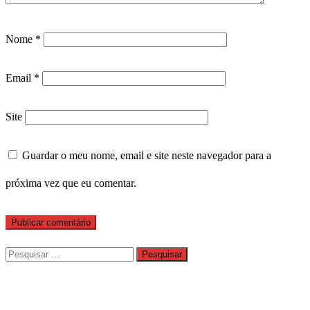
Nome
*
Email
*
Site
Guardar o meu nome, email e site neste navegador para a
próxima vez que eu comentar.
Pesquisar
por: