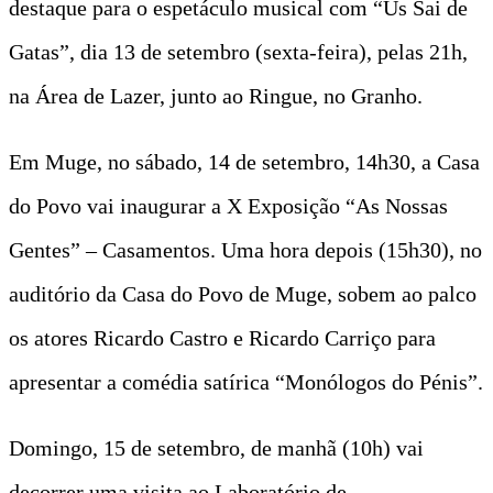
destaque para o espetáculo musical com “Ús Sai de
Gatas”, dia 13 de setembro (sexta-feira), pelas 21h,
na Área de Lazer, junto ao Ringue, no Granho.
Em Muge, no sábado, 14 de setembro, 14h30, a Casa
do Povo vai inaugurar a X Exposição “As Nossas
Gentes” – Casamentos. Uma hora depois (15h30), no
auditório da Casa do Povo de Muge, sobem ao palco
os atores Ricardo Castro e Ricardo Carriço para
apresentar a comédia satírica “Monólogos do Pénis”.
Domingo, 15 de setembro, de manhã (10h) vai
decorrer uma visita ao Laboratório de