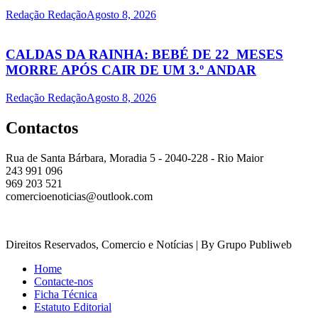
Redação Redação
Agosto 8, 2026
CALDAS DA RAINHA: BEBÉ DE 22 MESES
MORRE APÓS CAIR DE UM 3.º ANDAR
Redação Redação
Agosto 8, 2026
Contactos
Rua de Santa Bárbara, Moradia 5 - 2040-228 - Rio Maior
243 991 096
969 203 521
comercioenoticias@outlook.com
Direitos Reservados, Comercio e Notícias | By Grupo Publiweb
Home
Contacte-nos
Ficha Técnica
Estatuto Editorial