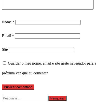
Nome
*
Email
*
Site
Guardar o meu nome, email e site neste navegador para a
próxima vez que eu comentar.
Pesquisar
por: