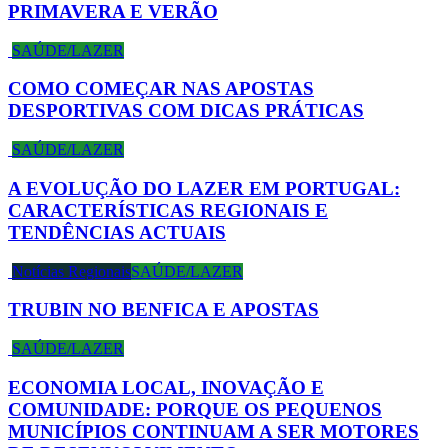
PRIMAVERA E VERÃO
SAÚDE/LAZER
COMO COMEÇAR NAS APOSTAS
DESPORTIVAS COM DICAS PRÁTICAS
SAÚDE/LAZER
A EVOLUÇÃO DO LAZER EM PORTUGAL:
CARACTERÍSTICAS REGIONAIS E
TENDÊNCIAS ACTUAIS
Notícias Regionais
SAÚDE/LAZER
TRUBIN NO BENFICA E APOSTAS
SAÚDE/LAZER
ECONOMIA LOCAL, INOVAÇÃO E
COMUNIDADE: PORQUE OS PEQUENOS
MUNICÍPIOS CONTINUAM A SER MOTORES