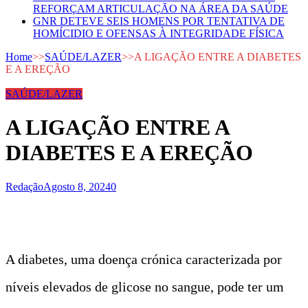
REFORÇAM ARTICULAÇÃO NA ÁREA DA SAÚDE
GNR DETEVE SEIS HOMENS POR TENTATIVA DE
HOMÍCIDIO E OFENSAS À INTEGRIDADE FÍSICA
Home
>>
SAÚDE/LAZER
>>
A LIGAÇÃO ENTRE A DIABETES
E A EREÇÃO
SAÚDE/LAZER
A LIGAÇÃO ENTRE A
DIABETES E A EREÇÃO
Redação
Agosto 8, 2024
0
t
A diabetes, uma doença crónica caracterizada por
níveis elevados de glicose no sangue, pode ter um