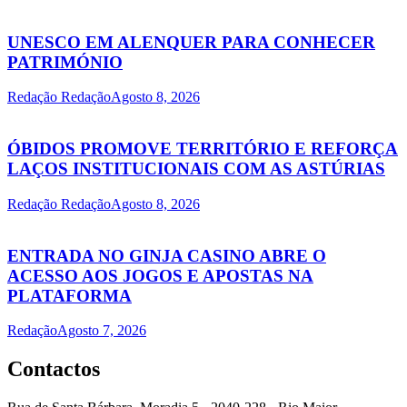
UNESCO EM ALENQUER PARA CONHECER
PATRIMÓNIO
Redação Redação
Agosto 8, 2026
ÓBIDOS PROMOVE TERRITÓRIO E REFORÇA
LAÇOS INSTITUCIONAIS COM AS ASTÚRIAS
Redação Redação
Agosto 8, 2026
ENTRADA NO GINJA CASINO ABRE O
ACESSO AOS JOGOS E APOSTAS NA
PLATAFORMA
Redação
Agosto 7, 2026
Contactos